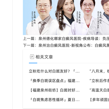
上一篇：
泉州德化哪家白癜风医院-疾病导读：负
下一篇：
泉州治白癜风医院-新视角公布：白癜风
相关文章
立秋吃什么对白斑友好？「泉州中科白癜风医院」福建白癜风患者饮食不要盲目忌口
「换季白斑误区盘点」福建泉州中科白癜风医院，白斑消长多变，科学对待才是正道
【福建泉州街坊】白斑时好时坏反反复复，找不准诱因，泉州中科白癜风医院帮梳理夏季白斑波动各类诱因
「白斑焦虑恶性循环」夏日看见白斑变化就恐慌，负面情绪反加重病情，泉州中科白癜风医院呼吁放平心态应对