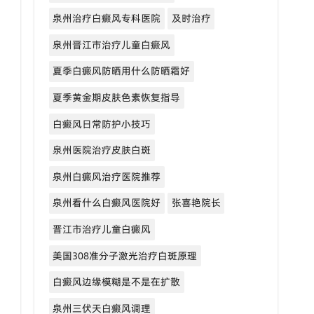
泉州治疗白癜风专科医院
及时治疗
泉州晋江市治疗儿童白癜风
夏季白癜风防晒用什么防晒霜好
夏季黄金期皮肤色素恢复指导
白癜风日常防护小技巧
泉州医院治疗皮肤白斑
泉州白癜风治疗医院推荐
泉州看什么白癜风医院好
张喜艳院长
晋江市治疗儿童白癜风
美国308准分子激光治疗白斑原理
白癜风边缘模糊是不是在扩散
泉州三伏天白癜风调理