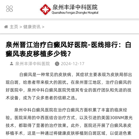
主页
>
健康资讯
>
泉州晋江治疗白癜风好医院-医线排行：白
癜风表皮移植多少钱？
泉州丰泽中科医院
2024-12-17
白癜风是一种常见的皮肤病，其症状主要表现为皮肤局部出
现白斑，给患者带来极大的困扰。在泉州晋江地区，治疗白癜风的
好医院中，泉州中科白癜风医院凭借其专业的医疗团队和先进的技
术设备，成为了众多患者的信赖之选。
泉州中科白癜风医院在治疗白癜风方面积累了丰富的临床经
验。医院采用的中西医结合治疗方式，以及引进的美国308NM激光
技术，都取得了显著的治疗效果。此外，医院还开展了白癜风表皮
移植手术，这是一种通过将健康皮肤移植到白斑区域，以促进色素