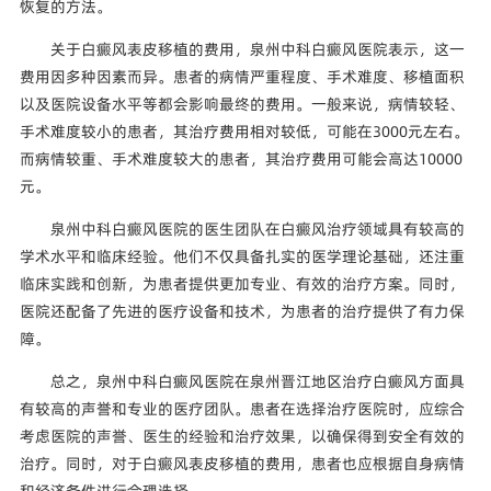
恢复的方法。
关于白癜风表皮移植的费用，泉州中科白癜风医院表示，这一
费用因多种因素而异。患者的病情严重程度、手术难度、移植面积
以及医院设备水平等都会影响最终的费用。一般来说，病情较轻、
手术难度较小的患者，其治疗费用相对较低，可能在3000元左右。
而病情较重、手术难度较大的患者，其治疗费用可能会高达10000
元。
泉州中科白癜风医院的医生团队在白癜风治疗领域具有较高的
学术水平和临床经验。他们不仅具备扎实的医学理论基础，还注重
临床实践和创新，为患者提供更加专业、有效的治疗方案。同时，
医院还配备了先进的医疗设备和技术，为患者的治疗提供了有力保
障。
总之，泉州中科白癜风医院在泉州晋江地区治疗白癜风方面具
有较高的声誉和专业的医疗团队。患者在选择治疗医院时，应综合
考虑医院的声誉、医生的经验和治疗效果，以确保得到安全有效的
治疗。同时，对于白癜风表皮移植的费用，患者也应根据自身病情
和经济条件进行合理选择。