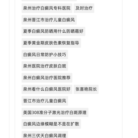
泉州治疗白癜风专科医院
及时治疗
泉州晋江市治疗儿童白癜风
夏季白癜风防晒用什么防晒霜好
夏季黄金期皮肤色素恢复指导
白癜风日常防护小技巧
泉州医院治疗皮肤白斑
泉州白癜风治疗医院推荐
泉州看什么白癜风医院好
张喜艳院长
晋江市治疗儿童白癜风
美国308准分子激光治疗白斑原理
白癜风边缘模糊是不是在扩散
泉州三伏天白癜风调理