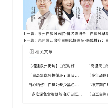
上一篇：
泉州白癜风医院-排名详细全：白癜风早
下一篇：
泉州晋江治疗白癜风好医院-医线排行：
相关文章
【福建泉州街坊】白斑时好时坏反反复复，找不准诱因，泉州中科白癜风医院帮梳理夏季白斑波动各类诱因
「白斑焦虑恶性循环」夏日看见白斑变化就恐慌，负面情绪反加重病情，泉州中科白癜风医院呼吁放平心态应对
当心晒伤！白斑处缺少黑色素保护，晒伤后极易扩大，泉州中科白癜风医院教白癜风患者科学抵御日晒
“多吃深色食物就能治好白斑？” 认知存在偏差，泉州中科白癜风医院科普白癜风营养补充正确方式