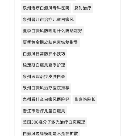
泉州治疗白癜风专科医院
及时治疗
泉州晋江市治疗儿童白癜风
夏季白癜风防晒用什么防晒霜好
夏季黄金期皮肤色素恢复指导
白癜风日常防护小技巧
稳定期白癜风夏季护理
泉州医院治疗皮肤白斑
泉州白癜风治疗医院推荐
泉州看什么白癜风医院好
张喜艳院长
晋江市治疗儿童白癜风
美国308准分子激光治疗白斑原理
白癜风边缘模糊是不是在扩散