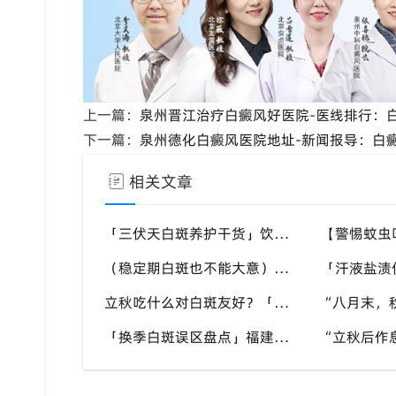
上一篇：
泉州晋江治疗白癜风好医院-医线排行：
下一篇：
泉州德化白癜风医院地址-新闻报导：白
相关文章
「三伏天白斑养护干货」饮食作息双调节，减少白斑加重诱因，福建泉州中科白癜风医院为福建白斑群体科普实用知识
（稳定期白斑也不能大意）盛夏外界刺激多，忽视防护也会复发，福建泉州中科白癜风医院分享白癜风夏季维持护理知识
立秋吃什么对白斑友好？「泉州中科白癜风医院」福建白癜风患者饮食不要盲目忌口
「换季白斑误区盘点」福建泉州中科白癜风医院，白斑消长多变，科学对待才是正道