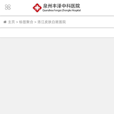
主页
>
标签聚合
>
洛江皮肤白斑医院