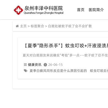
首页
医院简介
主页
>
标签聚合
>
白斑处被蚊子咬了会不会扩散
夏天对白斑朋友来说确实"考验"多一点——蚊子咬了忍不住挠
健康资讯
26-06-15
夏季白癜风同形反应是什么原因引起的
蚊虫叮咬后