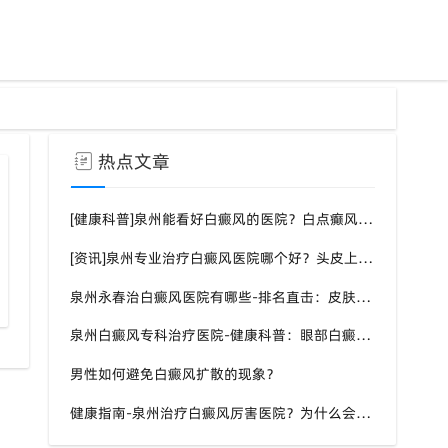
热点文章
[健康科普]泉州能看好白癜风的医院？白点癫风需要注意什么饮食？
[资讯]泉州专业治疗白癜风医院哪个好？头皮上有一块白色厚厚的头皮？
泉州哪里看白斑比较靠谱皮肤科
泉州永春治白癜风医院有哪些-排名直击：皮肤白斑是什么原因导致的？
泉州白癜风专科治疗医院-健康科普：眼部白癜风症状？
男性如何避免白癜风扩散的现象？
健康指南-泉州治疗白癜风厉害医院？为什么会长白斑的原因？