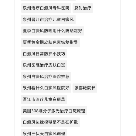
泉州治疗白癜风专科医院
及时治疗
泉州晋江市治疗儿童白癜风
夏季白癜风防晒用什么防晒霜好
夏季黄金期皮肤色素恢复指导
白癜风日常防护小技巧
泉州医院治疗皮肤白斑
泉州白癜风治疗医院推荐
泉州看什么白癜风医院好
张喜艳院长
晋江市治疗儿童白癜风
美国308准分子激光治疗白斑原理
白癜风边缘模糊是不是在扩散
泉州三伏天白癜风调理