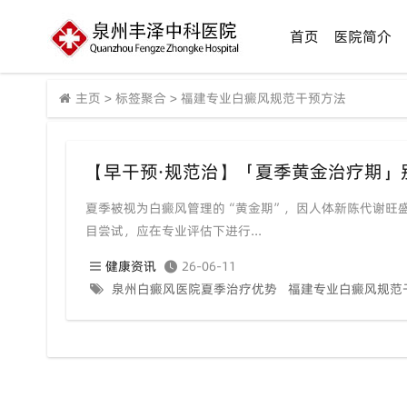
首页
医院简介
主页
>
标签聚合
>
福建专业白癜风规范干预方法
夏季被视为白癜风管理的“黄金期”，因人体新陈代谢旺
目尝试，应在专业评估下进行...
健康资讯
26-06-11
泉州白癜风医院夏季治疗优势
福建专业白癜风规范