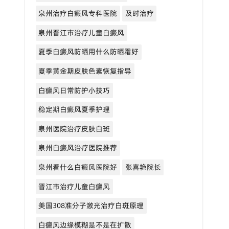
泉州治疗白癜风专科医院
及时治疗
泉州晋江市治疗儿童白癜风
夏季白癜风防晒用什么防晒霜好
夏季黄金期皮肤色素恢复指导
白癜风日常防护小技巧
稳定期白癜风夏季护理
泉州医院治疗皮肤白斑
泉州白癜风治疗医院推荐
泉州看什么白癜风医院好
张喜艳院长
晋江市治疗儿童白癜风
美国308准分子激光治疗白斑原理
白癜风边缘模糊是不是在扩散