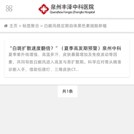
主页
>
标签聚合
>
白癜风稳定期自体黑色素细胞移植
“白斑扩散速度翻倍？”（夏季高发期预警）泉州中科
夏季紫外线增强、高温多汗、皮肤暴露增加及免疫波动等因
白癜风医院带你精准定因、高效控白
素，共同导致白癜风进入高发与易扩散期。科学应对需从精准
诊断入手，借助伍德灯、三维皮肤CT...
共1条