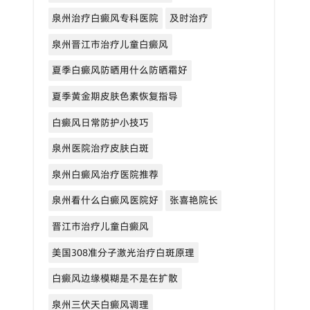
泉州治疗白癜风专科医院
及时治疗
泉州晋江市治疗儿童白癜风
夏季白癜风防晒用什么防晒霜好
夏季黄金期皮肤色素恢复指导
白癜风日常防护小技巧
泉州医院治疗皮肤白斑
泉州白癜风治疗医院推荐
泉州看什么白癜风医院好
张喜艳院长
晋江市治疗儿童白癜风
美国308准分子激光治疗白斑原理
白癜风边缘模糊是不是在扩散
泉州三伏天白癜风调理