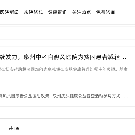
医院新闻
来院路线
健康资讯
关注热点
免费咨询
「公益援助暖人心」“祛白天使”基金持续发力，泉州中科白癜风医院为贫困患者减轻就医负担
旨在切实帮助经济困难的家庭减轻在皮肤健康管理过程中的负担。基金
癜风贫困患者公益援助政策
泉州皮肤健康公益普查活动参与方式
祛白
共1条