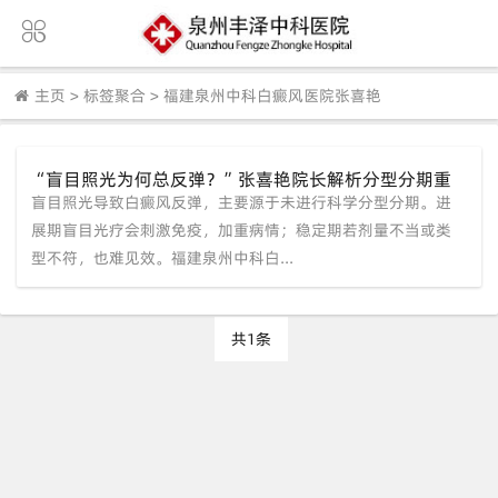
主页
>
标签聚合
>
福建泉州中科白癜风医院张喜艳
“盲目照光为何总反弹？”张喜艳院长解析分型分期重
盲目照光导致白癜风反弹，主要源于未进行科学分型分期。进
要性，福建泉州中科白癜风医院定制专属方案
展期盲目光疗会刺激免疫，加重病情；稳定期若剂量不当或类
型不符，也难见效。福建泉州中科白...
共1条