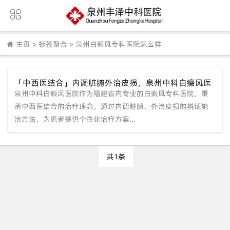
主页
>
标签聚合
>
泉州白癜风专科医院怎么样
「中西医结合」内调脏腑外治皮损，泉州中科白癜风医
泉州中科白癜风医院作为福建省内专业的白癜风专科医院，秉
院标本兼治攻克顽固白斑
承中西医结合的治疗理念，通过内调脏腑、外治皮损的辨证施
治方法，为患者提供个性化治疗方案...
共1条