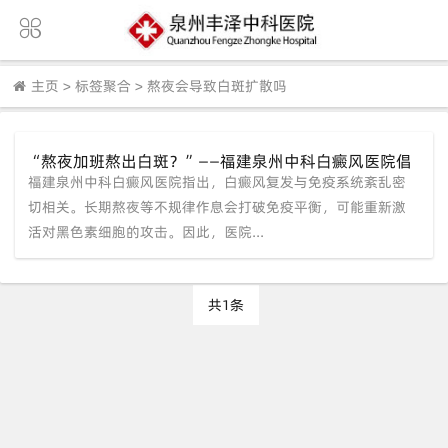
主页
>
标签聚合
>
熬夜会导致白斑扩散吗
“熬夜加班熬出白斑？”——福建泉州中科白癜风医院倡
福建泉州中科白癜风医院指出，白癜风复发与免疫系统紊乱密
导规律作息，从源头稳定免疫系统防复发
切相关。长期熬夜等不规律作息会打破免疫平衡，可能重新激
活对黑色素细胞的攻击。因此，医院...
共1条