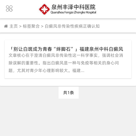
主页
>
标签聚合
>
白癜风非传染性疾病正确认知
「别让白斑成为青春“绊脚石”」福建泉州中科白癜风
文章核心在于澄清白癜风非传染性这一科学事实，强调社会消
医院科普：白癜风不传染，科学干预重拾自信
除误解的重要性。指出白癜风是一种与免疫等相关的身心问
题，尤其对青少年心理影响较大。福建...
共1条