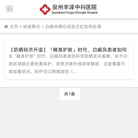
主页
>
标签聚合
>
白癜风晒后皮肤泛红如何处理
【防晒经济升温】「精准护肤」时代，白癜风患者如何
在“精准护肤”时代，白癜风患者的科学防晒至关重要。由于白
科学防晒？——福建泉州中科白癜风医院夏季防护指南
斑区域缺乏黑色素保护，皮肤对紫外线异常敏感，过度暴露可
能加重状况。防护应以物理遮挡（...
共1条