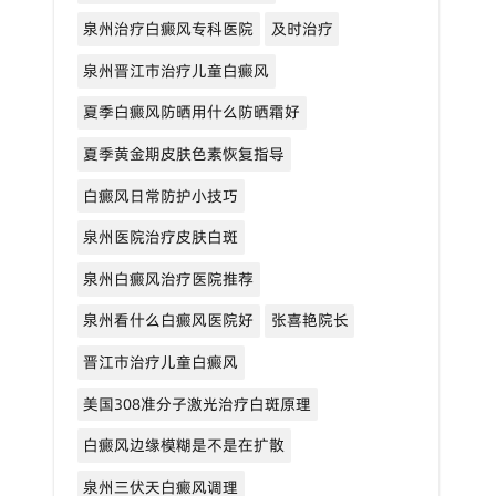
泉州治疗白癜风专科医院
及时治疗
泉州晋江市治疗儿童白癜风
夏季白癜风防晒用什么防晒霜好
夏季黄金期皮肤色素恢复指导
白癜风日常防护小技巧
泉州医院治疗皮肤白斑
泉州白癜风治疗医院推荐
泉州看什么白癜风医院好
张喜艳院长
晋江市治疗儿童白癜风
美国308准分子激光治疗白斑原理
白癜风边缘模糊是不是在扩散
泉州三伏天白癜风调理