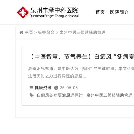
首页
医院简介
主页
>
标签聚合
>
泉州中医三伏贴辅助管理
【中医智慧，节气养生】白癜风“冬病夏
夏季阳气充沛，是中医认为“养阳”的关键时期。本文科
法借天时之力进行调理的思路...
健康资讯
26-06-05
白癜风冬病夏治原理探讨
泉州中医三伏贴辅助管理