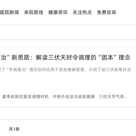
医院新闻
来院路线
健康资讯
关注热点
免费咨询
治”新思路：解读三伏天时令调理的“固本”理念
普了“冬病夏治”理念如何应用于皮肤健康管理，介绍了如三伏贴等外治
夏季皮肤抗复发调理时机
中医外治法与皮肤健康
三伏天节气养生注意事项
共1条