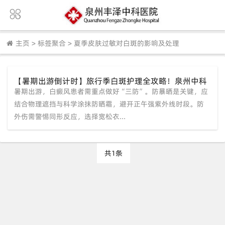
主页
>
标签聚合
>
夏季皮肤过敏对白斑的影响及处理
【暑期出游倒计时】旅行季白斑护理全攻略！泉州中科
暑期出游，白癜风患者需重点做好“三防”。防暴晒是关键，应
白癜风医院提醒：防暴晒、防外伤、防过敏
结合物理遮挡与科学涂抹防晒霜，避开正午强紫外线时段。防
外伤需警惕同形反应，选择宽松衣...
共1条