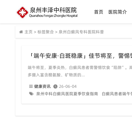
首页
医院简介
主页
>
标签聚合
>
泉州白癜风专科医院科普
端午将至，夏季炎热，白癜风患者需警惕饮食“陷阱”。
多摄入富含酪氨酸、矿物质的...
健康资讯
26-06-04
泉州中科白癜风医院夏季饮食指南
白癜风患者端午