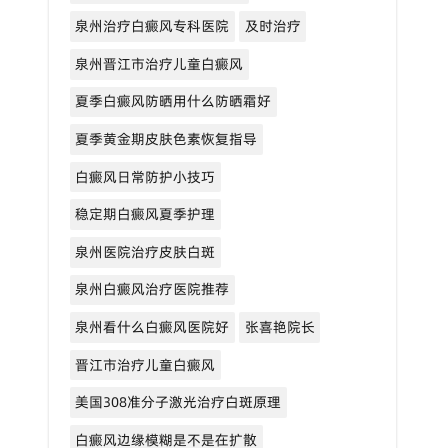
泉州治疗白癜风专科医院
及时治疗
泉州晋江市治疗儿童白癜风
夏季白癜风防晒用什么防晒霜好
夏季黄金期皮肤色素恢复指导
白癜风日常防护小技巧
稳定期白癜风夏季护理
泉州医院治疗皮肤白斑
泉州白癜风治疗医院推荐
泉州看什么白癜风医院好
张喜艳院长
晋江市治疗儿童白癜风
美国308准分子激光治疗白斑原理
白癜风边缘模糊是不是在扩散