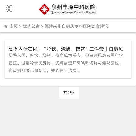
主页
>
标签聚合
>
福建泉州白癜风专科医院饮食建议
夏季入伏在即，“冷饮、烧烤、夜宵”三件套｜白癜风
夏季入伏，冷饮、烧烤、夜宵成为常态，但白癜风患者需科学
患者如何科学“管住嘴”？
管控。过量冷饮伤脾胃，烧烤需避开高嘌呤海鲜与焦糊部位，
夜宵则打破代谢规律。核心在于选择...
共1条