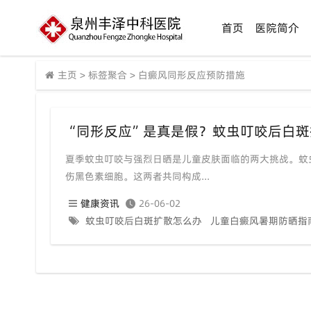
首页
医院简介
主页
>
标签聚合
>
白癜风同形反应预防措施
夏季蚊虫叮咬与强烈日晒是儿童皮肤面临的两大挑战。蚊
伤黑色素细胞。这两者共同构成...
健康资讯
26-06-02
蚊虫叮咬后白斑扩散怎么办
儿童白癜风暑期防晒指