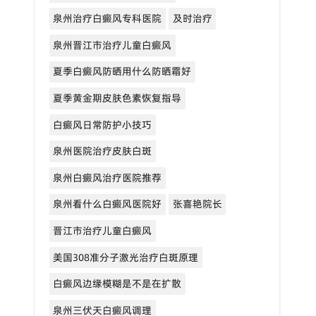
泉州治疗白癜风专科医院
及时治疗
泉州晋江市治疗儿童白癜风
夏季白癜风防晒用什么防晒霜好
夏季黄金期皮肤色素恢复指导
白癜风日常防护小技巧
泉州医院治疗皮肤白斑
泉州白癜风治疗医院推荐
泉州看什么白癜风医院好
张喜艳院长
晋江市治疗儿童白癜风
美国308准分子激光治疗白斑原理
白癜风边缘模糊是不是在扩散
泉州三伏天白癜风调理