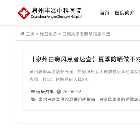
首页
医院简介
主页
>
标签聚合
>
白癜风患者防晒霜怎么选
泉州夏季高温紫外线强，白癜风患者因皮肤缺乏黑色素保
衣帽、打伞；软防晒应选择SP...
健康资讯
26-06-02
泉州白癜风医院夏季防晒指南
白癜风患者防晒霜怎