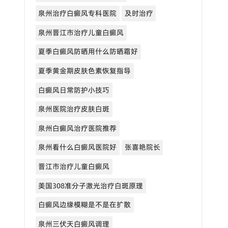
泉州治疗白癜风专科医院
及时治疗
泉州晋江市治疗儿童白癜风
夏季白癜风防晒用什么防晒霜好
夏季黄金期皮肤色素恢复指导
白癜风日常防护小技巧
泉州医院治疗皮肤白斑
泉州白癜风治疗医院推荐
泉州看什么白癜风医院好
张喜艳院长
晋江市治疗儿童白癜风
美国308准分子激光治疗白斑原理
白癜风边缘模糊是不是在扩散
泉州三伏天白癜风调理