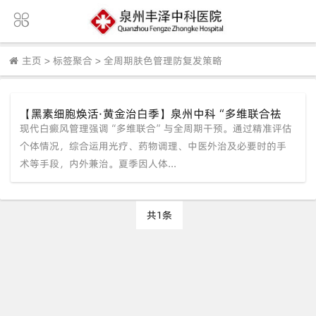
主页
>
标签聚合
>
全周期肤色管理防复发策略
【黑素细胞焕活·黄金治白季】泉州中科“多维联合祛
现代白癜风管理强调“多维联合”与全周期干预。通过精准评估
白”锁定夏季调控窗口，实现稳定高效黑色素重建。
个体情况，综合运用光疗、药物调理、中医外治及必要时的手
术等手段，内外兼治。夏季因人体...
共1条