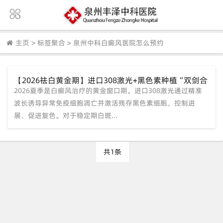
主页
>
标签聚合
>
泉州中科白癜风医院怎么预约
【2026祛白黄金期】进口308激光+黑色素种植“双剑合
2026夏季是白癜风治疗的黄金窗口期。进口308激光通过精准
璧”，高效复色方案限时咨询！
波长诱导异常免疫细胞凋亡并激活残存黑色素细胞，控制进
展、促进复色。对于稳定期白斑...
共1条