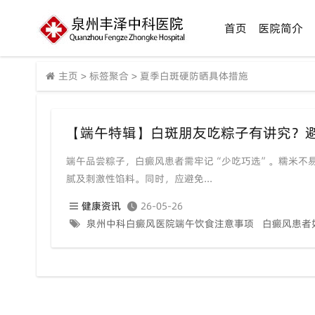
首页
医院简介
主页
>
标签聚合
>
夏季白斑硬防晒具体措施
端午品尝粽子，白癜风患者需牢记“少吃巧选”。糯米不
腻及刺激性馅料。同时，应避免...
健康资讯
26-05-26
泉州中科白癜风医院端午饮食注意事项
白癜风患者