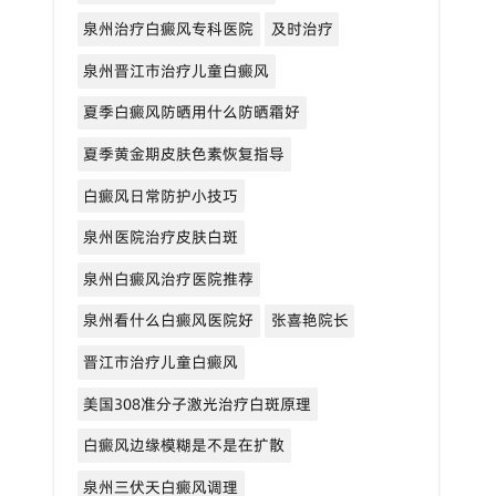
泉州治疗白癜风专科医院
及时治疗
泉州晋江市治疗儿童白癜风
夏季白癜风防晒用什么防晒霜好
夏季黄金期皮肤色素恢复指导
白癜风日常防护小技巧
泉州医院治疗皮肤白斑
泉州白癜风治疗医院推荐
泉州看什么白癜风医院好
张喜艳院长
晋江市治疗儿童白癜风
美国308准分子激光治疗白斑原理
白癜风边缘模糊是不是在扩散
泉州三伏天白癜风调理