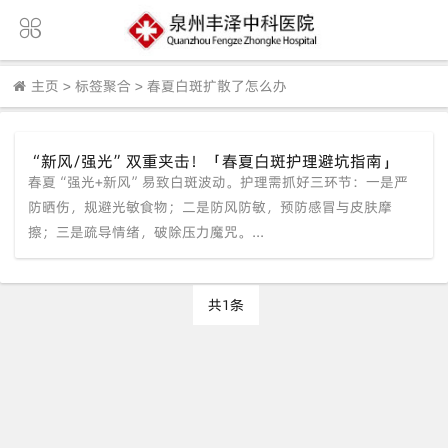
主页
>
标签聚合
>
春夏白斑扩散了怎么办
“新风/强光”双重夹击！「春夏白斑护理避坑指南」
春夏“强光+新风”易致白斑波动。护理需抓好三环节：一是严
（泉州中科白癜风医院：稳住肤况的3个关键节点）
防晒伤，规避光敏食物；二是防风防敏，预防感冒与皮肤摩
擦；三是疏导情绪，破除压力魔咒。...
共1条