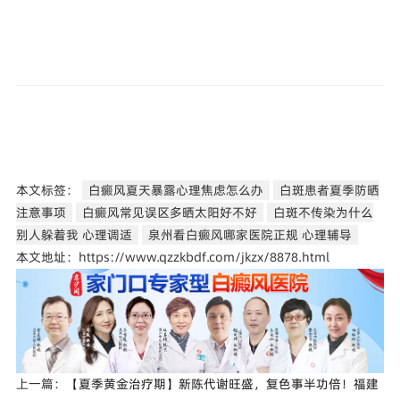
本文标签：
白癜风夏天暴露心理焦虑怎么办
白斑患者夏季防晒
注意事项
白癜风常见误区多晒太阳好不好
白斑不传染为什么
别人躲着我 心理调适
泉州看白癜风哪家医院正规 心理辅导
本文地址：https://www.qzzkbdf.com/jkzx/8878.html
上一篇：
【夏季黄金治疗期】新陈代谢旺盛，复色事半功倍！福建