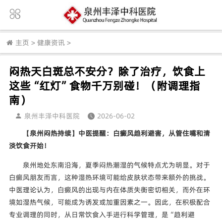
主页
>
健康资讯
>
闷热天白斑总不安分？除了治疗，饮食上
这些“红灯”食物千万别碰！（附调理指
南）
泉州丰泽中科医院
2026-06-02
【泉州闷热持续】中医提醒：白癜风趋利避害，从管住嘴和清
淡饮食开始！
泉州地处东南沿海，夏季闷热潮湿的气候特点尤为明显。对于
白癜风朋友而言，这种湿热环境可能给皮肤状态带来额外的挑战。
中医理论认为，白癜风的出现与内在体质失衡密切相关，而外在环
境如湿热气候，可能成为诱发或加重因素之一。因此，在积极配合
专业调理的同时，从日常饮食入手进行科学管理，是“趋利避