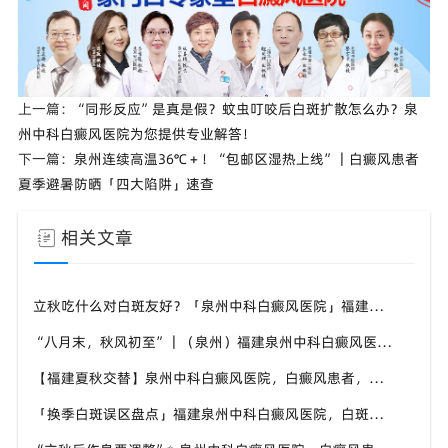
上一篇：
“同形反应”是真是假？蚊虫叮咬后白斑扩散怎么办？泉
州中科白癜风医院为您提供专业解答！
下一篇：
泉州连续高温36℃＋！“包邮区湿热上线”｜白癜风患者
夏季避暑防晒「四大陷阱」速查
相关文章
立秋吃什么对白斑友好？「泉州中科白癜风医院」福建白癜风患者饮食不要盲目忌口
“八月末，秋风初至”｜（泉州）福建泉州中科白癜风医院，聊聊白癜风换季防护关键点
【福建夏秋交替】泉州中科白癜风医院，白癜风患者，入秋之后洗澡习惯也要多注意
「换季白斑误区盘点」福建泉州中科白癜风医院，白斑消长多变，科学对待才是正道