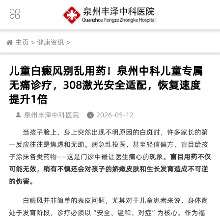
主页
>
健康资讯
>
儿童白癜风别乱用药！泉州中科儿童专属
无痛诊疗，308激光安全适配，恢复速度
提升1倍
泉州丰泽中科医院
2026-05-12
当孩子脸上、身上突然出现不明原因的白斑时，许多家长的第
一反应往往是焦虑和无助。病急乱投医，甚至轻信偏方、盲目给孩
子涂抹各类药物——这是门诊中最让医生痛心的现象。
盲目用药不仅
可能无效，稍有不慎还会对孩子的娇嫩皮肤和生长发育造成不可逆
的伤害。
白癜风并非简单的表皮问题，尤其对于儿童患者来说，身体尚
处于发育阶段，诊疗必须以“安全、温和、对症”为核心。作为福