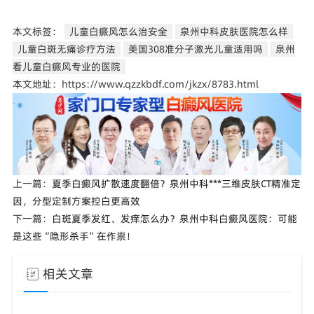
本文标签：
儿童白癜风怎么治安全
泉州中科皮肤医院怎么样
儿童白斑无痛诊疗方法
美国308准分子激光儿童适用吗
泉州
看儿童白癜风专业的医院
本文地址：https://www.qzzkbdf.com/jkzx/8783.html
上一篇：
夏季白癜风扩散速度翻倍？泉州中科***三维皮肤CT精准定
因，分型定制方案控白更高效
下一篇：
白斑夏季发红、发痒怎么办？泉州中科白癜风医院：可能
是这些“隐形杀手”在作祟！
相关文章