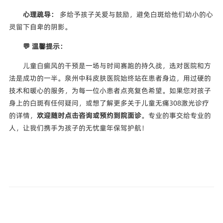
心理疏导：
多给予孩子关爱与鼓励，避免白斑给他们幼小的心
灵留下自卑的阴影。
💬 温馨提示：
儿童白癜风的干预是一场与时间赛跑的持久战，选对医院和方
法是成功的一半。泉州中科皮肤医院始终站在患者身边，用过硬的
技术和暖心的服务，为每一位小患者点亮复色希望。如果您对孩子
身上的白斑有任何疑问，或想了解更多关于儿童无痛308激光诊疗
的详情，
欢迎随时点击咨询或预约到院面诊
。专业的事交给专业的
人，让我们携手为孩子的无忧童年保驾护航！