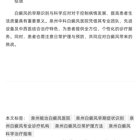
结语
白癜风的早期识别与科学应对对于控制病情发展、提高患者生
活质量具有重要意义。泉州中科白癜风医院凭借其专业团队、先进
设备及中西医结合治疗特色，为患者提供全方位、个性化的诊疗服
务。同时，患者也需注意日常护理与预防，共同应对白癜风带来的
挑战。
本文标签：
泉州能治白癜风医院
泉州白癜风早期症状识别
泉
州白癜风专业诊疗机构
泉州白癜风日常护理方法
泉州白癜风
科学治疗指南