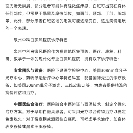
面光滑无鳞屑，部分患者可能伴有轻微瘙痒感。白斑可出现在身体
任何部位，但常见于暴露及摩擦部位，如面部、颈部、手部、腕部
等。此外，部分患者白斑区域的毛发可能逐渐变白，这是病情进展
的一个表现。
泉州中科白癜风医院诊疗特色
泉州中科白癜风医院作为福建地区集预防、医疗、康复、科
研、教学于一体的现代化专业白癜风医院，拥有以下诊疗特色：
专业团队与设备
：医院下设医学检验中心、美国308nm准分子
光疗中心、药物渗透治疗中心等特色科室，配备国际先进的诊疗设
备，如美国308nm准分子激光、三维皮肤CT等，为患者提供精准的
病情评估和治疗。
中西医结合治疗
：医院融合中医辨证与西医技术，制定个性化
治疗方案。对于早期白癜风患者，可采用光疗联合药物治疗以稳定
色素脱失；对于稳定期或顽固性白癜风，可考虑手术治疗，如自体
表皮移植或黑素细胞移植。