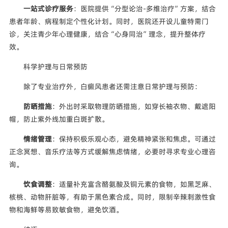
一站式诊疗服务
：医院提供“分型论治-多维治疗”方案，结合
患者年龄、病程制定个性化计划。同时，医院还开设儿童特需门
诊，关注青少年心理健康，结合“心身同治”理念，提升整体疗
效。
科学护理与日常预防
除了专业治疗外，白癜风患者还需注意日常护理与预防：
防晒措施
：外出时采取物理防晒措施，如穿长袖衣物、戴遮阳
帽，防止紫外线加重白斑扩散。
情绪管理
：保持积极乐观心态，避免精神紧张和焦虑。可通过
正念冥想、音乐疗法等方式缓解焦虑情绪，必要时寻求专业心理咨
询。
饮食调整
：适量补充富含酪氨酸及铜元素的食物，如黑芝麻、
核桃、动物肝脏等，有助于黑色素合成。同时，限制辛辣刺激性食
物和海鲜等易致敏食物，避免饮酒。