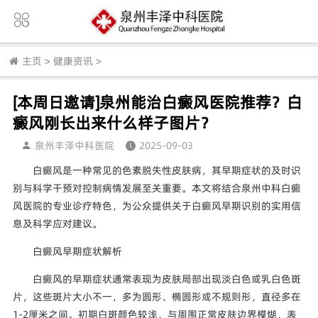
主页
>
健康资讯
>
[本周日邀请]泉州能治白癜风医院推荐？白
癜风刚长出来什么样子图片？
泉州丰泽中科医院
2025-09-03
白癜风是一种常见的色素脱失性皮肤病，其早期症状的及时识
别与科学干预对控制病情发展至关重要。本文将结合泉州中科白癜
风医院的专业诊疗特色，为公众提供关于白癜风早期识别的实用信
息及科学应对建议。
白癜风早期症状解析
白癜风的早期症状通常表现为皮肤局部出现淡白色或乳白色斑
片，这些斑片大小不一，多为圆形、椭圆形或不规则形，直径多在
1-2厘米之间。初期白斑颜色较浅，与周围正常皮肤边界模煳，表