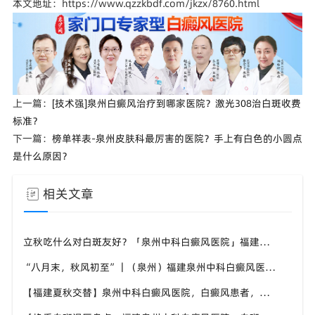
本文地址：https://www.qzzkbdf.com/jkzx/8760.html
上一篇：
[技术强]泉州白癜风治疗到哪家医院？激光308治白斑收费
标准？
下一篇：
榜单祥表-泉州皮肤科最厉害的医院？手上有白色的小圆点
是什么原因？
相关文章
立秋吃什么对白斑友好？「泉州中科白癜风医院」福建白癜风患者饮食不要盲目忌口
“八月末，秋风初至”｜（泉州）福建泉州中科白癜风医院，聊聊白癜风换季防护关键点
【福建夏秋交替】泉州中科白癜风医院，白癜风患者，入秋之后洗澡习惯也要多注意