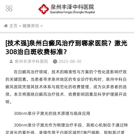
主页
>
健康资讯
>
[技术强]泉州白癜风治疗到哪家医院？激光
308治白斑收费标准？
泉州丰泽中科医院
2025-08-30
在白癜风治疗领域，技术的精准性与方案的个性化是影响疗效
的关键因素。当患者寻求泉州地区的专业诊疗机构时，泉州中科白
癜风医院凭借其技术体系与规范化的收费管理，成为众多患者的选
择。本文将围绕白癜风治疗技术、收费影响因素及科学护理展开说
明。
308nm准分子激光的技术原理与临床应用
308nm准分子激光作为物理治疗手段，其核心机制在于通过特
定波长的紫外线，直接作用于白斑区域的T淋巴细胞，抑制其过度