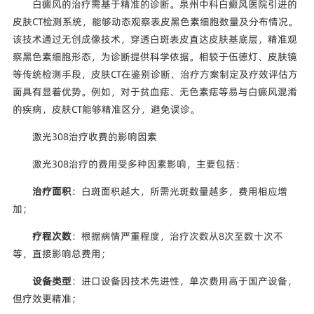
白癜风的治疗需基于精准的诊断。泉州中科白癜风医院引进的
皮肤CT检测系统，能够动态观察表皮黑色素细胞数量及分布情况。
该技术通过无创成像技术，穿透白斑表皮直达皮肤基底层，精准观
察黑色素细胞形态，为诊断提供科学依据。相较于伍德灯、皮肤镜
等传统检测手段，皮肤CT在鉴别诊断、治疗方案制定及疗效评估方
面具有显着优势。例如，对于贫血痣、无色素痣等易与白癜风混淆
的疾病，皮肤CT能够精准区分，避免误诊。
激光308治疗收费的影响因素
激光308治疗的费用受多种因素影响，主要包括：
治疗面积
：白斑面积越大，所需光斑数量越多，费用相应增
加；
疗程次数
：根据病情严重程度，治疗次数从8次至数十次不
等，直接影响总费用；
设备类型
：进口设备因技术先进性，单次费用高于国产设备，
但疗效更精准；