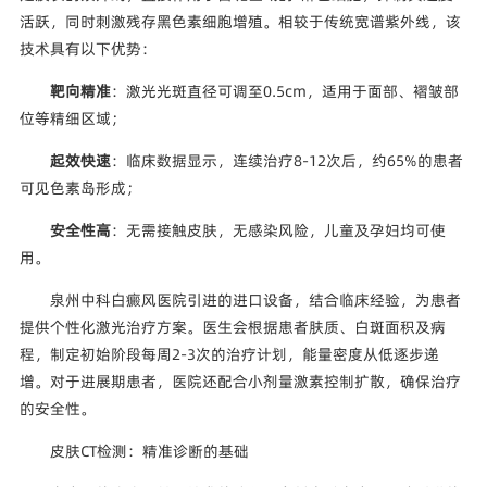
活跃，同时刺激残存黑色素细胞增殖。相较于传统宽谱紫外线，该
技术具有以下优势：
靶向精准
：激光光斑直径可调至0.5cm，适用于面部、褶皱部
位等精细区域；
起效快速
：临床数据显示，连续治疗8-12次后，约65%的患者
可见色素岛形成；
安全性高
：无需接触皮肤，无感染风险，儿童及孕妇均可使
用。
泉州中科白癜风医院引进的进口设备，结合临床经验，为患者
提供个性化激光治疗方案。医生会根据患者肤质、白斑面积及病
程，制定初始阶段每周2-3次的治疗计划，能量密度从低逐步递
增。对于进展期患者，医院还配合小剂量激素控制扩散，确保治疗
的安全性。
皮肤CT检测：精准诊断的基础