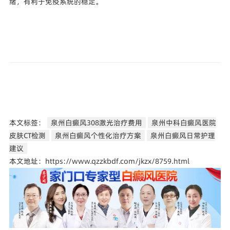
绪，有利于免疫系统的稳定。
本文标签：
泉州白癜风308激光治疗费用
泉州中科白癜风医院
皮肤CT检测
泉州白癜风个性化治疗方案
泉州白癜风日常护理
建议
本文地址：https://www.qzzkbdf.com/jkzx/8759.html