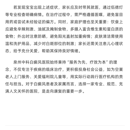
若发现宝宝出现上述症状，家长应及时带其就医，通过伍德灯
等专业检查明确病情。在治疗过程中，需严格遵循医嘱，避免盲目
用药或尝试未经验证的偏方。同时，家庭护理也至关重要：饮食上
应避免辛辣刺激、油腻及腌制食物，多摄入富含维生素和蛋白质的
食物；外出时注意防晒，避免阳光直射加重病情；皮肤清洁需使用
温和洗护用品，减少对白斑部位的刺激；家长还需关注患儿心理状
态，给予充分关爱，帮助其保持良好情绪。
泉州中科白癜风医院始终秉持“服务为先，疗效为本”的理
念，不仅专注于疾病的临床治疗，更积极投身社会公益，如为空巢
老人上门服务、关爱福利院儿童等，用实际行动践行医疗机构的责
任与担当。对于白癜风患者及家属而言，选择一家专业、规范、充
满人文关怀的医院，是走向康复的重要一步。