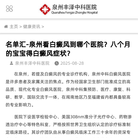
主页
>
健康资讯
>
名单汇-泉州看白癜风到哪个医院？八个月
的宝宝得白癜风症状？
泉州丰泽中科医院
2025-08-28
在泉州，若提及白癜风的专业诊疗机构，泉州中科白癜风医院
是许多患者及家属关注的焦点。作为经国家卫生部门批准成立的高
品质、现代化专业白癜风医院，泉州中科集预防、医疗、康复、科
研、教学、国际交流于一体，在闽南地区乃至福建省内都具备较高
的专业影响力。
医院下设医学检验中心、美国308nm准分子光疗中心、药物渗
透治疗中心等特色科室，严格按照世界卫生组织认定的诊疗标准制
定临床路径。其诊疗团队由从事白癜风临床工作三十余年的资深专