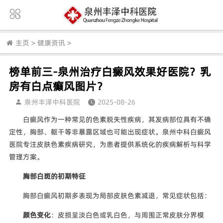
主页
>
健康资讯
>
榜单前三-泉州治疗白癜风效果好医院？乳
房有白点癫风图片？
泉州丰泽中科医院
2025-08-26
白癜风作为一种常见的色素脱失性疾病，其发病部位具有不确
定性，胸部、躯干等非暴露区域也可能出现症状。泉州中科白癜风
医院专注皮肤色素疾病研究，为患者提供系统化的疾病解析与科学
管理方案。
胸部白斑的初期特征
胸部白癜风初期多表现为局部皮肤色素减退，常见症状包括：
颜色变化
：皮损呈淡白色或乳白色，与周围正常皮肤分界模