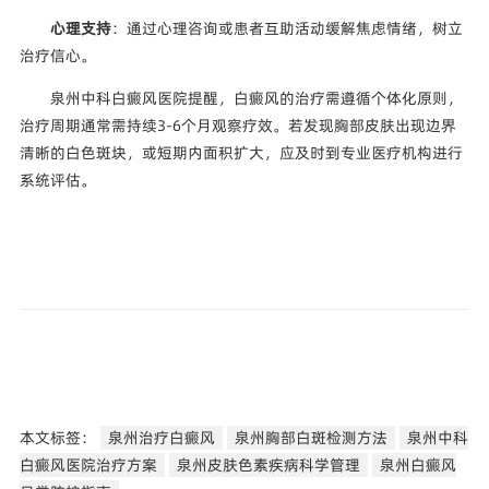
心理支持
：通过心理咨询或患者互助活动缓解焦虑情绪，树立
治疗信心。
泉州中科白癜风医院提醒，白癜风的治疗需遵循个体化原则，
治疗周期通常需持续3-6个月观察疗效。若发现胸部皮肤出现边界
清晰的白色斑块，或短期内面积扩大，应及时到专业医疗机构进行
系统评估。
本文标签：
泉州治疗白癜风
泉州胸部白斑检测方法
泉州中科
白癜风医院治疗方案
泉州皮肤色素疾病科学管理
泉州白癜风