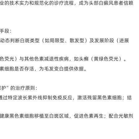
业的技术实力和规范化的诊疗流程，成为头部白癜风患者信赖
手段：
动态判断白斑类型（如局限型、散发型）及发展阶段（进展
色荧光）与其他色素减退性疾病，如头癣（黄绿色荧光）。
素细胞是否存活，为毛发变白提供依据。
保护”的治疗原则：
，通过特定波长紫外线抑制免疫反应，激活残留黑色素细胞；结
健康黑色素细胞移植至白斑区域，促进色素再生；配合光敏剂