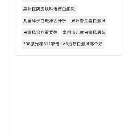
泉州医院皮肤科治疗白癜风
儿童脖子白斑原因分析
泉州晋江看白癜风
白癜风治疗重要性
泉州市儿童白癜风医院
308激光和311窄谱UVB治疗白癜风哪个好