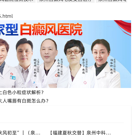
.html
上白色小粒症状解析？
？大人嘴唇有白斑怎么办？
“八月末，秋风初至”｜（泉州）福建泉州中科白癜风医院，聊聊白癜风换季防护关键点
【福建夏秋交替】泉州中科白癜风医院，白癜风患者，入秋之后洗澡习惯也要多注意