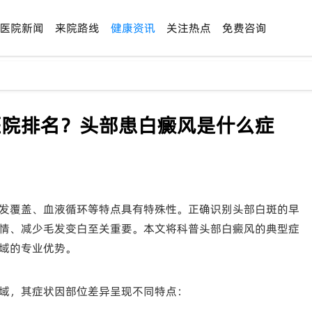
医院新闻
来院路线
健康资讯
关注热点
免费咨询
的医院排名？头部患白癜风是什么症
发覆盖、血液循环等特点具有特殊性。正确识别头部白斑的早
情、减少毛发变白至关重要。本文将科普头部白癜风的典型症
域的专业优势。
域，其症状因部位差异呈现不同特点：