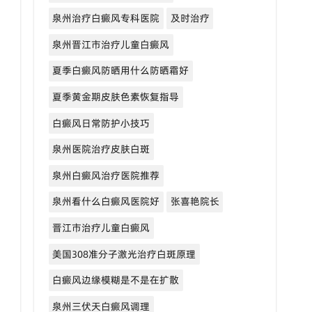
泉州治疗白癜风专科医院
及时治疗
泉州晋江市治疗儿童白癜风
夏季白癜风防晒用什么防晒霜好
夏季黄金期皮肤色素恢复指导
白癜风日常防护小技巧
泉州医院治疗皮肤白斑
泉州白癜风治疗医院推荐
泉州看什么白癜风医院好
张喜艳院长
晋江市治疗儿童白癜风
美国308准分子激光治疗白斑原理
白癜风边缘模糊是不是在扩散
泉州三伏天白癜风调理