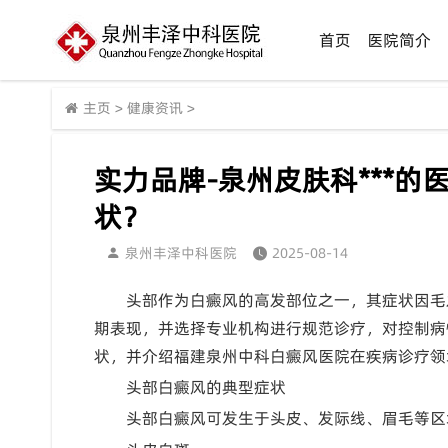
首页
医院简介
主页
>
健康资讯
>
实力品牌-泉州皮肤科***
状？
泉州丰泽中科医院
2025-08-14
头部作为白癜风的高发部位之一，其症状因毛
期表现，并选择专业机构进行规范诊疗，对控制病
状，并介绍福建泉州中科白癜风医院在疾病诊疗领
头部白癜风的典型症状
头部白癜风可发生于头皮、发际线、眉毛等区