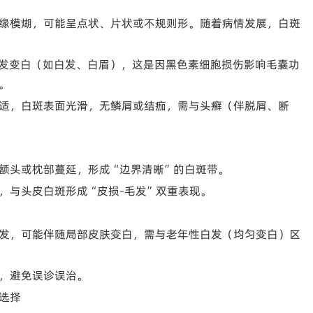
缘模煳，可能呈点状、片状或不规则形。随着病情发展，白斑
毛发变白（如白发、白眉），这是因黑色素细胞损伤影响毛囊功
。
适，白斑表面光滑，无鳞屑或结痂，需与头癣（伴脱屑、断
额头或枕部蔓延，形成“边界清晰”的白斑带。
，与头皮白斑形成“皮损-毛发”双重表现。
发，可能伴随局部皮肤变白，需与老年性白发（均匀变白）区
，避免误诊误治。
选择