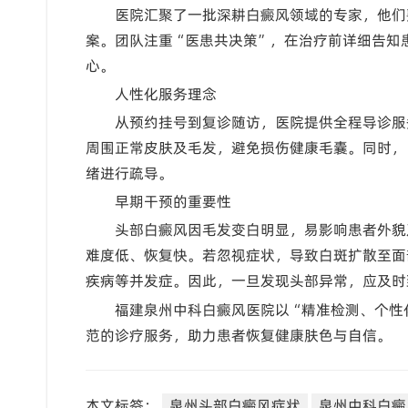
医院汇聚了一批深耕白癜风领域的专家，他们
案。团队注重“医患共决策”，在治疗前详细告知
心。
人性化服务理念
从预约挂号到复诊随访，医院提供全程导诊服
周围正常皮肤及毛发，避免损伤健康毛囊。同时，
绪进行疏导。
早期干预的重要性
头部白癜风因毛发变白明显，易影响患者外貌
难度低、恢复快。若忽视症状，导致白斑扩散至面
疾病等并发症。因此，一旦发现头部异常，应及时
福建泉州中科白癜风医院以“精准检测、个性
范的诊疗服务，助力患者恢复健康肤色与自信。
本文标签：
泉州头部白癜风症状
泉州中科白癜