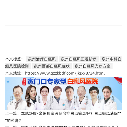
本文标签：
泉州治疗白癜风
泉州白癜风正规诊疗
泉州中科白
癜风医院检测
泉州面部白癜风症状
泉州白癜风光疗方案
本文地址：https://www.qzzkbdf.com/jkzx/8734.html
上一篇：
本地热度-泉州哪家医院治疗白点癫风好？白点癫风消除**
*的药膏？