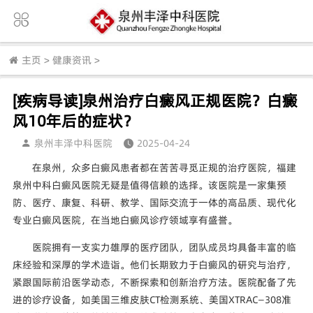
主页
>
健康资讯
>
[疾病导读]泉州治疗白癜风正规医院？白癜
风10年后的症状？
泉州丰泽中科医院
2025-04-24
在泉州，众多白癜风患者都在苦苦寻觅正规的治疗医院，福建
泉州中科白癜风医院无疑是值得信赖的选择。该医院是一家集预
防、医疗、康复、科研、教学、国际交流于一体的高品质、现代化
专业白癜风医院，在当地白癜风诊疗领域享有盛誉。
医院拥有一支实力雄厚的医疗团队，团队成员均具备丰富的临
床经验和深厚的学术造诣。他们长期致力于白癜风的研究与治疗，
紧跟国际前沿医学动态，不断探索和创新治疗方法。医院配备了先
进的诊疗设备，如美国三维皮肤CT检测系统、美国XTRAC—308准