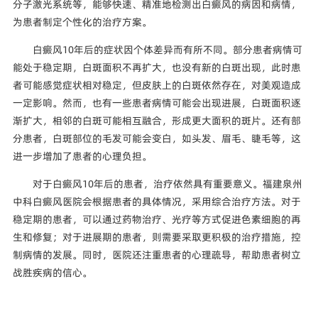
分子激光系统等，能够快速、精准地检测出白癜风的病因和病情，
为患者制定个性化的治疗方案。
白癜风10年后的症状因个体差异而有所不同。部分患者病情可
能处于稳定期，白斑面积不再扩大，也没有新的白斑出现，此时患
者可能感觉症状相对稳定，但皮肤上的白斑依然存在，对美观造成
一定影响。然而，也有一些患者病情可能会出现进展，白斑面积逐
渐扩大，相邻的白斑可能相互融合，形成更大面积的斑片。还有部
分患者，白斑部位的毛发可能会变白，如头发、眉毛、睫毛等，这
进一步增加了患者的心理负担。
对于白癜风10年后的患者，治疗依然具有重要意义。福建泉州
中科白癜风医院会根据患者的具体情况，采用综合治疗方法。对于
稳定期的患者，可以通过药物治疗、光疗等方式促进色素细胞的再
生和修复；对于进展期的患者，则需要采取更积极的治疗措施，控
制病情的发展。同时，医院还注重患者的心理疏导，帮助患者树立
战胜疾病的信心。