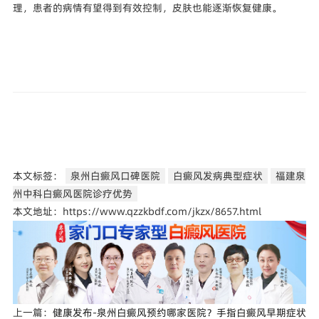
理，患者的病情有望得到有效控制，皮肤也能逐渐恢复健康。
本文标签：
泉州白癜风口碑医院
白癜风发病典型症状
福建泉
州中科白癜风医院诊疗优势
本文地址：https://www.qzzkbdf.com/jkzx/8657.html
上一篇：
健康发布-泉州白癜风预约哪家医院？手指白癜风早期症状