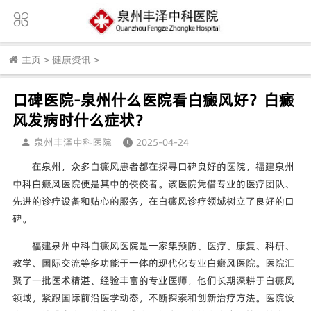
主页
>
健康资讯
>
口碑医院-泉州什么医院看白癜风好？白癜
风发病时什么症状？
泉州丰泽中科医院
2025-04-24
在泉州，众多白癜风患者都在探寻口碑良好的医院，福建泉州
中科白癜风医院便是其中的佼佼者。该医院凭借专业的医疗团队、
先进的诊疗设备和贴心的服务，在白癜风诊疗领域树立了良好的口
碑。
福建泉州中科白癜风医院是一家集预防、医疗、康复、科研、
教学、国际交流等多功能于一体的现代化专业白癜风医院。医院汇
聚了一批医术精湛、经验丰富的专业医师，他们长期深耕于白癜风
领域，紧跟国际前沿医学动态，不断探索和创新治疗方法。医院设