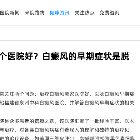
医院新闻
来院路线
健康资讯
关注热点
免费咨询
哪个医院好？白癜风的早期症状是脱
常关注两个问题：治疗白癜风哪家医院好，以及白癜风早期症
绍福建省泉州中科白癜风医院，并解答白癜风早期症状的相关
院是众多患者的信赖之选。该医院汇聚了一批经验丰富、医术
与治疗，对各类白癜风病症有着深入的理解和独特的治疗见
进的诊疗设备，如美国三维皮肤CT，能够精准检测黑色素细胞