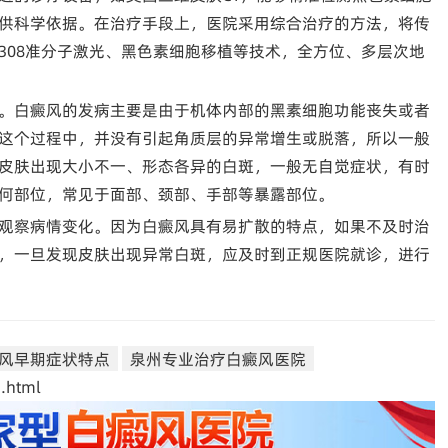
供科学依据。在治疗手段上，医院采用综合治疗的方法，将传
308准分子激光、黑色素细胞移植等技术，全方位、多层次地
。白癜风的发病主要是由于机体内部的黑素细胞功能丧失或者
这个过程中，并没有引起角质层的异常增生或脱落，所以一般
皮肤出现大小不一、形态各异的白斑，一般无自觉症状，有时
何部位，常见于面部、颈部、手部等暴露部位。
观察病情变化。因为白癜风具有易扩散的特点，如果不及时治
，一旦发现皮肤出现异常白斑，应及时到正规医院就诊，进行
风早期症状特点
泉州专业治疗白癜风医院
.html