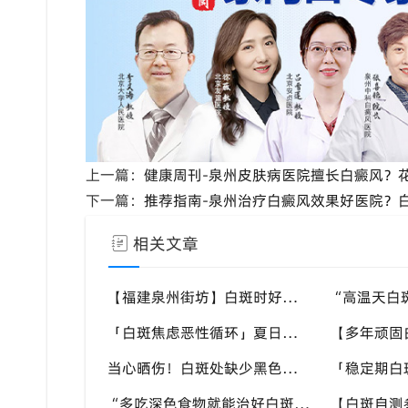
上一篇：
健康周刊-泉州皮肤病医院擅长白癜风？
下一篇：
推荐指南-泉州治疗白癜风效果好医院？
相关文章
【福建泉州街坊】白斑时好时坏反反复复，找不准诱因，泉州中科白癜风医院帮梳理夏季白斑波动各类诱因
「白斑焦虑恶性循环」夏日看见白斑变化就恐慌，负面情绪反加重病情，泉州中科白癜风医院呼吁放平心态应对
当心晒伤！白斑处缺少黑色素保护，晒伤后极易扩大，泉州中科白癜风医院教白癜风患者科学抵御日晒
“多吃深色食物就能治好白斑？” 认知存在偏差，泉州中科白癜风医院科普白癜风营养补充正确方式