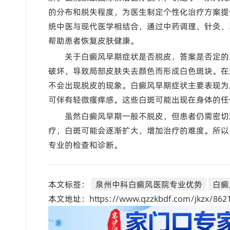
的分布和脱失程度，为医生制定个性化治疗方案提
统中医与现代医学相结合，通过中药调理、针灸、
帮助患者恢复皮肤健康。
关于白癜风早期症状是否脱皮，答案是否定的
破坏，导致局部皮肤失去颜色而形成白色斑块。在
不会出现脱皮的现象。白癜风早期症状主要表现为
可伴有轻微瘙痒感。这些白斑可能出现在身体的任
虽然白癜风早期一般不脱皮，但患者仍需密切
疗，白斑可能会逐渐扩大，增加治疗的难度。所以
专业的检查和诊断。
本文标签：
泉州中科白癜风医院专业优势
白癜
本文地址：https://www.qzzkbdf.com/jkzx/8621