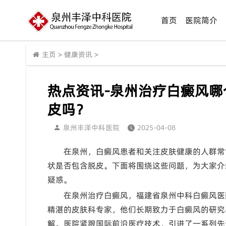
首页
医院简介
主页
>
健康资讯
>
热点资讯-泉州治疗白癜风
皮吗？
泉州丰泽中科医院
2025-04-08
在泉州，白癜风患者和关注皮肤健康的人群常
状是否包含脱皮。下面将围绕这些问题，为大家介
疑惑。
在泉州治疗白癜风，福建省泉州中科白癜风医
精湛的皮肤科专家，他们长期致力于白癜风的研究
解。医院紧跟国际前沿医疗技术，引进了一系列先