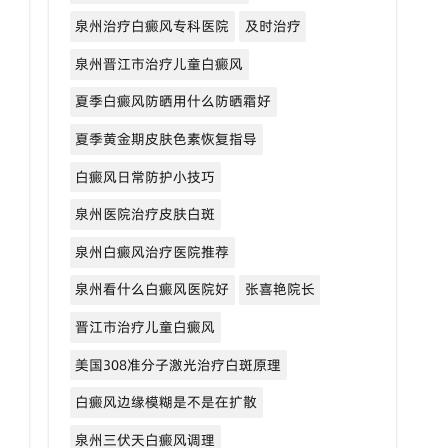
泉州治疗白癜风专科医院
及时治疗
泉州晋江市治疗儿童白癜风
夏季白癜风防晒用什么防晒霜好
夏季黄金期皮肤色素恢复指导
白癜风日常防护小技巧
泉州医院治疗皮肤白斑
泉州白癜风治疗医院推荐
泉州看什么白癜风医院好
张喜艳院长
晋江市治疗儿童白癜风
美国308准分子激光治疗白斑原理
白癜风边缘模糊是不是在扩散
泉州三伏天白癜风调理