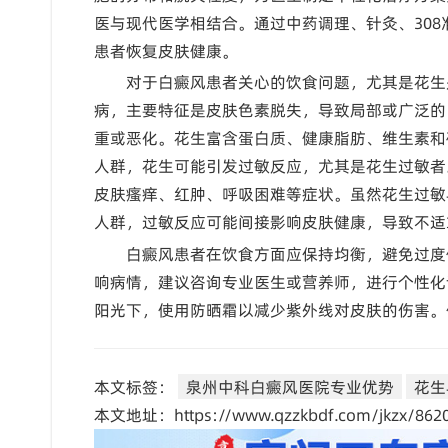
医与现代医学相结合。通过中药调理、针灸、30
患者恢复皮肤健康。
对于白癜风患者关心的饮食问题，尤其是花生
病，主要特征是皮肤色素脱失，导致局部或广泛的
重或恶化。花生富含蛋白质、健康脂肪、维生素和
人群，花生可能引发过敏反应，尤其是花生过敏者
皮肤瘙痒、红肿、呼吸困难等症状。虽然花生过敏
人群，过敏反应可能间接影响皮肤健康，导致不适
白癜风患者在饮食方面应保持均衡，避免过度
响病情，建议咨询专业医生或营养师，进行个性化
阳光下，使用防晒霜以减少紫外线对皮肤的伤害。
本文标签：
泉州中科白癜风医院专业优势
花生
本文地址：https://www.qzzkbdf.com/jkzx/8620