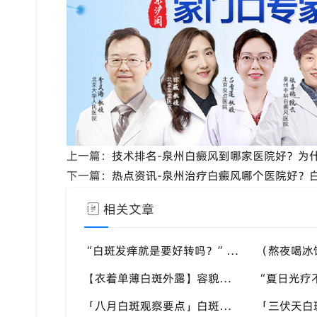
上一篇：
技术排名-泉州白癜风到哪家医院好？为
下一篇：
热点资讯-泉州治疗白癜风哪个医院好？
相关文章
“白斑发痒就是要好转吗？” 暑季多种因素会引发白斑瘙痒，福建泉州中科白癜风医院教你分清白斑瘙痒诱因
【衣着单薄白斑外露】容貌焦虑加重怎么办？福建泉州中科白癜风医院助力本地白癜风患者科学应对夏季白斑困扰
「八月白斑观察要点」白斑边缘模糊是不是进入进展期？福建泉州中科白癜风医院教你辨别白斑病情变化信号