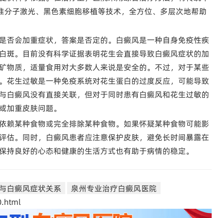
8准分子激光、黑色素细胞移植等技术，全方位、多层次地帮助
是否会加重症状，答案是否定的。白癜风是一种自身免疫性疾
白斑。目前没有科学证据表明花生会直接导致白癜风症状的加
矿物质，适量食用对大多数人来说是安全的。不过，对于某些
。花生过敏是一种免疫系统对花生蛋白的过度反应，可能导致
与白癜风没有直接关联，但对于同时患有白癜风和花生过敏的
或加重皮肤问题。
依赖某种食物或完全排除某种食物。如果怀疑某种食物可能影
评估。同时，白癜风患者应注意保护皮肤，避免长时间暴露在
保持良好的心态和健康的生活方式也有助于病情的稳定。
与白癜风症状关系
泉州专业治疗白癜风医院
.html