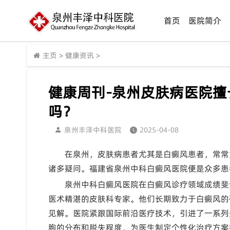
首页
医院简介
主页
>
健康资讯
>
健康周刊-泉州皮肤病医院
吗？
泉州丰泽中科医院
2025-04-08
在泉州，皮肤病患者尤其是白癜风患者，常常
诸多疑问。福建省泉州中科白癜风医院便是众多患
泉州中科白癜风医院在白癜风诊疗领域成绩斐
医术精湛的皮肤科专家。他们长期致力于白癜风的
见解。医院紧跟国际前沿医疗技术，引进了一系列
胞的分布和脱失程度，为医生制定个性化治疗方案