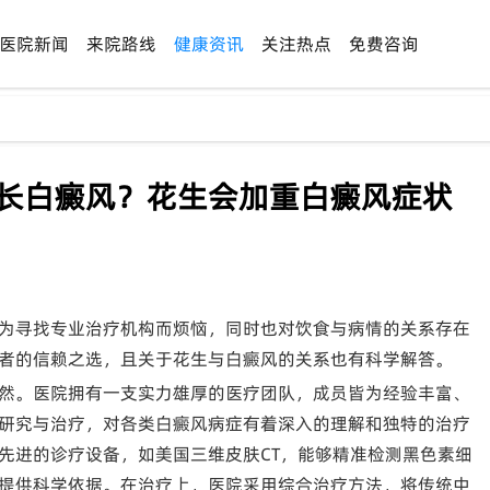
医院新闻
来院路线
健康资讯
关注热点
免费咨询
擅长白癜风？花生会加重白癜风症状
为寻找专业治疗机构而烦恼，同时也对饮食与病情的关系存在
者的信赖之选，且关于花生与白癜风的关系也有科学解答。
然。医院拥有一支实力雄厚的医疗团队，成员皆为经验丰富、
研究与治疗，对各类白癜风病症有着深入的理解和独特的治疗
先进的诊疗设备，如美国三维皮肤CT，能够精准检测黑色素细
提供科学依据。在治疗上，医院采用综合治疗方法，将传统中