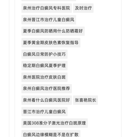
泉州治疗白癜风专科医院
及时治疗
泉州晋江市治疗儿童白癜风
夏季白癜风防晒用什么防晒霜好
夏季黄金期皮肤色素恢复指导
白癜风日常防护小技巧
稳定期白癜风夏季护理
泉州医院治疗皮肤白斑
泉州白癜风治疗医院推荐
泉州看什么白癜风医院好
张喜艳院长
晋江市治疗儿童白癜风
美国308准分子激光治疗白斑原理
白癜风边缘模糊是不是在扩散