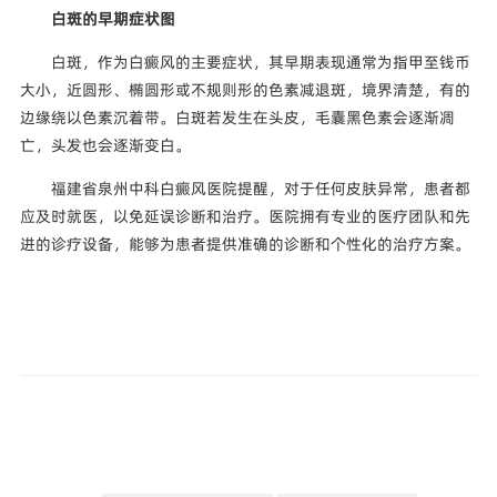
白斑的早期症状图
白斑，作为白癜风的主要症状，其早期表现通常为指甲至钱币
大小，近圆形、椭圆形或不规则形的色素减退斑，境界清楚，有的
边缘绕以色素沉着带。白斑若发生在头皮，毛囊黑色素会逐渐凋
亡，头发也会逐渐变白。
福建省泉州中科白癜风医院提醒，对于任何皮肤异常，患者都
应及时就医，以免延误诊断和治疗。医院拥有专业的医疗团队和先
进的诊疗设备，能够为患者提供准确的诊断和个性化的治疗方案。