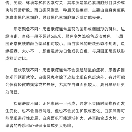
传、免疫、环境等多种因素有关，其本质是黑色素细胞数目减少或
功能异常所致。而白癜风则是一种后天性疾病，主要由自身免疫系
统攻击黑色素细胞，导致黑色素细胞缺乏或功能丧失。
形态颜色不同：无色素痣通常呈现为圆形或椭圆形的斑块，边
缘清晰，直径一般不超过5毫米，颜色多为浅棕色或淡黄色，与周
围正常皮肤的颜色差异相对较小。而白癜风的斑块形态不规则，边
缘模糊，大小不一，颜色通常为白色或乳白色，与周围正常皮肤形
成鲜明对比。
症状表现不同：无色素痣通常不会引起明显的症状，患者多因
美观问题而就诊。白癜风患者除了皮肤出现白色斑块外，有时可能
会伴有轻微的瘙痒或灼热感，尤其在白斑面积较大、夏日暴晒后更
为明显。
疾病进展不同：无色素痣一旦形成，通常不会随时间推移而发
生变化，也不会自行消退，但也不会发生扩散或恶化。白癜风则可
能呈现进行性发展，白斑面积可能逐渐扩大，甚至融合成大片，对
患者的外貌和心理健康造成更大影响。