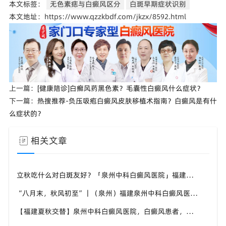
本文标签：
无色素痣与白癜风区分
白斑早期症状识别
本文地址：https://www.qzzkbdf.com/jkzx/8592.html
上一篇：
[健康陪诊]白癣风药黑色素？毛囊性白癜风什么症状？
下一篇：
热搜推荐-负压吸疱白癜风皮肤移植术指南？白癜风是有什
么症状的？
相关文章
立秋吃什么对白斑友好？「泉州中科白癜风医院」福建白癜风患者饮食不要盲目忌口
“八月末，秋风初至”｜（泉州）福建泉州中科白癜风医院，聊聊白癜风换季防护关键点
【福建夏秋交替】泉州中科白癜风医院，白癜风患者，入秋之后洗澡习惯也要多注意