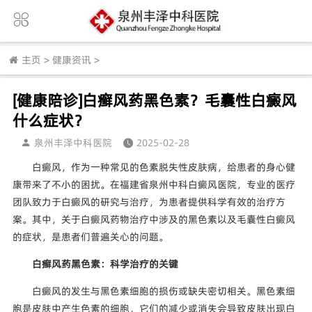
主页
>
健康资讯
>
[健康陪诊]白癣风药黑色素？毛囊性白癜风
什么症状？
泉州丰泽中科医院
2025-02-28
白癜风，作为一种常见的色素脱失性皮肤病，给患者的身心健
康带来了不小的困扰。在福建省泉州中科白癜风医院，专业的医疗
团队致力于白癜风的研究与治疗，为患者提供科学有效的治疗方
案。其中，关于白癜风药物治疗中涉及的黑色素以及毛囊性白癜风
的症状，是患者们普遍关心的问题。
白癣风药黑色素：科学治疗的关键
白癜风的发生与黑色素细胞的损伤或缺失密切相关。黑色素细
胞是皮肤中产生色素的细胞，它们的减少或消失会导致皮肤出现白