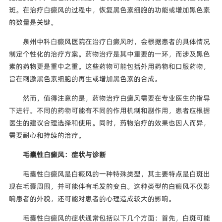
斑。在治疗白癜风的过程中，恢复黑色素细胞的功能或增加黑色素
的数量是关键。
泉州中科白癜风医院在治疗白癜风时，会根据患者的具体情况
制定个性化的治疗方案。药物治疗是其中重要的一环，而涉及黑色
素的药物更是重中之重。这些药物可能包括外用药物和口服药物，
旨在刺激黑色素细胞的再生或增加黑色素的合成。
然而，值得注意的是，药物治疗白癜风需要在专业医生的指导
下进行。不同的药物可能有不同的作用机制和副作用，患者应根据
医生的建议合理选择和使用。同时，药物治疗的效果也因人而异，
需要耐心和持续的治疗。
毛囊性白癜风：症状与诊断
毛囊性白癜风是白癜风的一种特殊类型，其主要特点是白斑出
现在毛囊周围，并可能伴有毛发的变白。这种类型的白癜风不仅影
响患者的外貌，还可能对患者的心理造成较大的影响。
毛囊性白癜风的症状通常包括以下几个方面：首先，白斑可能