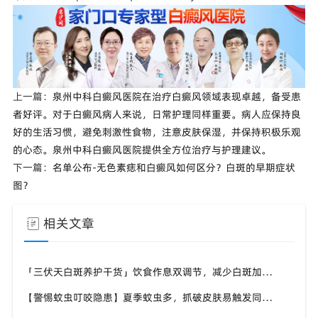
上一篇：
泉州中科白癜风医院在治疗白癜风领域表现卓越，备受患
者好评。对于白癜风病人来说，日常护理同样重要。病人应保持良
好的生活习惯，避免刺激性食物，注意皮肤保湿，并保持积极乐观
的心态。泉州中科白癜风医院提供全方位治疗与护理建议。
下一篇：
名单公布-无色素痣和白癜风如何区分？白斑的早期症状
图？
相关文章
「三伏天白斑养护干货」饮食作息双调节，减少白斑加重诱因，福建泉州中科白癜风医院为福建白斑群体科普实用知识
【警惕蚊虫叮咬隐患】夏季蚊虫多，抓破皮肤易触发同形反应，福建泉州中科白癜风医院提醒白癜风患者做好防蚊护理