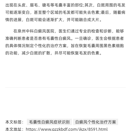
出现在头皮、眉毛、睫毛等毛囊丰富的部位;其次，白斑周围的毛发
可能逐渐变白，甚至整个区域的毛发都可能失去色素;最后，随着病
情的进展，白斑可能会逐渐扩大，并可能融合成大片。
在泉州中科白癜风医院，医生们通过专业的检查和诊断，能够
准确判断患者是否患有毛囊性白癜风。一旦确诊，医生会根据患者
的具体情况制定个性化的治疗方案，旨在恢复毛囊周围黑色素细胞
的功能，减少白斑的扩散，并尽可能恢复毛发的色素。
本文标签：
毛囊性白癜风症状识别
白癜风个性化治疗方案
本文地址：https://www.qzzkbdf.com/jkzx/8591.html