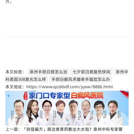
方。
本文标签：
泉州手部白斑怎么治
七夕前白斑复色快吗
泉州中
科美国308激光怎么样
手部白癜风求婚牵手尴尬怎么办
本文地址：https://www.qzzkbdf.com/yyxw/8886.html
上一篇：
「别信偏方」路边青草药敷出大水泡？泉州中科专家警