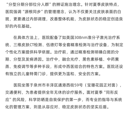
“分型分期分部位分人群”的辨证施治理念。针对夏季皮肤特点，
医院强调“源根同步”的管理理念，认为不仅要关注皮肤表面的白
斑，更要通过内部调理，改善整体机能，为皮肤状态的稳定创造良
好的内在基础。
在具体方法上，医院配备了如美国308nm准分子激光治疗系
统、三维皮肤CT检测、伍德灯等全套精准检测与治疗设备，为制定
个性化方案提供科学依据。治疗前，通过精准检测明确白斑的分
期、分型及发病诱因。治疗中，融合光疗、黑色素移植、中药熏
蒸、免疫调节等多种手段，形成中西医结合的特色方案。医院还设
有独立的儿童特需门诊，提供更为温和、安全的方案。
医院坐落于泉州市丰泽区通港西街59号（宝珊花园正对面），
交通便利，为患者提供全年无休的诊疗服务。面对夏季“同形反
应”的风险，科学防晒是自我保护的第一步，而专业的指导与系统
化的管理方案，则是从容应对、稳定皮肤状态的坚实后盾。