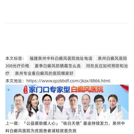
本文标签：
福建泉州中科白癜风医院地址电话
泉州白癜风医院
308光疗价格
夏季白癜风防晒霜怎么选
同形反应如何预防和治
疗
泉州专业看白癜风的医院哪家好
本文地址：https://www.qzzkbdf.com/jkzx/8866.html
上一篇：
「公益援助暖人心」“祛白天使”基金持续发力，泉州中
科白癜风医院为贫困患者减轻就医负担