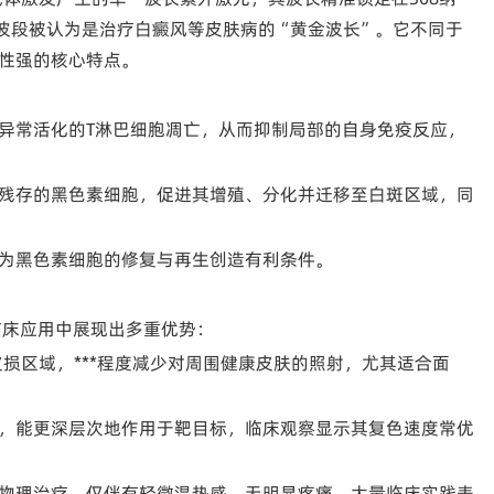
个波段被认为是治疗白癜风等皮肤病的“黄金波长”。它不同于
性强的核心特点。
异常活化的T淋巴细胞凋亡，从而抑制局部的自身免疫反应，
残存的黑色素细胞，促进其增殖、分化并迁移至白斑区域，同
为黑色素细胞的修复与再生创造有利条件。
临床应用中展现出多重优势：
皮损区域，***程度减少对周围健康皮肤的照射，尤其适合面
，能更深层次地作用于靶目标，临床观察显示其复色速度常优
物理治疗，仅伴有轻微温热感，无明显疼痛。大量临床实践表