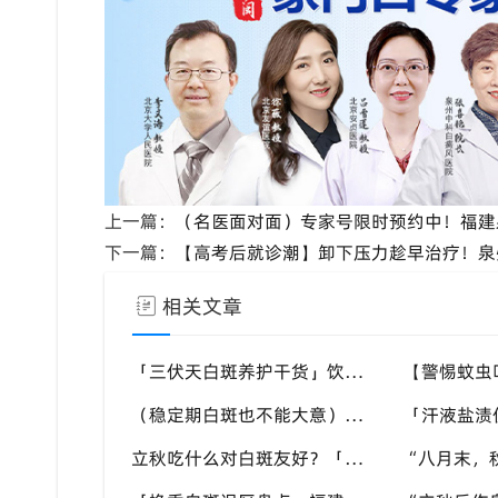
上一篇：
（名医面对面）专家号限时预约中！福建
下一篇：
【高考后就诊潮】卸下压力趁早治疗！泉
相关文章
「三伏天白斑养护干货」饮食作息双调节，减少白斑加重诱因，福建泉州中科白癜风医院为福建白斑群体科普实用知识
（稳定期白斑也不能大意）盛夏外界刺激多，忽视防护也会复发，福建泉州中科白癜风医院分享白癜风夏季维持护理知识
立秋吃什么对白斑友好？「泉州中科白癜风医院」福建白癜风患者饮食不要盲目忌口