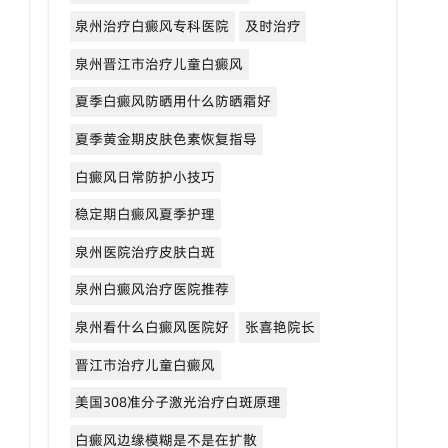
泉州治疗白癜风专科医院
及时治疗
泉州晋江市治疗儿童白癜风
夏季白癜风防晒用什么防晒霜好
夏季黄金期皮肤色素恢复指导
白癜风日常防护小技巧
稳定期白癜风夏季护理
泉州医院治疗皮肤白斑
泉州白癜风治疗医院推荐
泉州看什么白癜风医院好
张喜艳院长
晋江市治疗儿童白癜风
美国308准分子激光治疗白斑原理
白癜风边缘模糊是不是在扩散