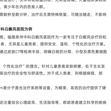
、青少年在内的各类人群。
需数秒至数分钟，治疗后无需特殊恢复，可随治随走，不影响
中科白癜风医院为例
挥。福建泉州中科白癜风医院作为一家专注于白癜风诊疗的机
为患者，尤其是儿童患者，提供安全、温和、个性化的治疗方案。
通过皮肤CT等检测手段，明确白斑的分期、分型及黑色素细胞
、个性化治疗”的理念。针对儿童患者皮肤娇嫩、处于生长发
保治疗的安全性与舒适性。对于成人患者，则根据病程、部
308nm准分子激光治疗系统等设备，为精准、高效的治疗提供了硬
还注重结合心理疏导、生活指导等，帮助患者建立科学的疾病