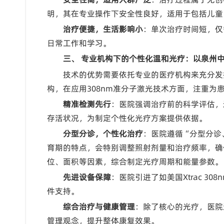
明，其在专业操作下安全性良好，适用于包括儿童
治疗便捷，生活影响小
：单次治疗时间短，仅
日常工作和学习。
三、 专业机构下的个性化温和光疗：以泉州
技术的优势需要依托专业的医疗机构来充分发
构，在应用308nm准分子激光技术方面，注重
精准检测先行
：医院强调治疗前的科学评估，
存活状况，为制定个性化光疗方案提供依据。
分型分诊，个性化治疗
：医院遵循“分型分诊
育期的特点，会特别调整照射剂量和治疗频率，确
位、面积等因素，综合制定光疗周期和能量参数。
先进设备保障
：医院引进了如美国Xtrac 
件支持。
综合治疗与健康管理
：除了核心的光疗，医院
管理观念，提升整体康复效果。