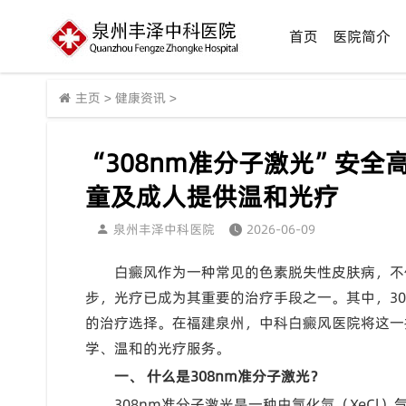
首页
医院简介
主页
>
健康资讯
>
“308nm准分子激光”安
童及成人提供温和光疗
泉州丰泽中科医院
2026-06-09
白癜风作为一种常见的色素脱失性皮肤病，不
步，光疗已成为其重要的治疗手段之一。其中，3
的治疗选择。在福建泉州，中科白癜风医院将这一
学、温和的光疗服务。
一、 什么是308nm准分子激光？
308nm准分子激光是一种由氯化氙（XeCl