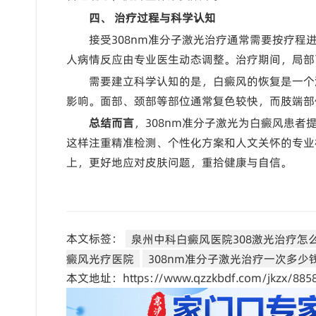
四、 治疗过程与科学认知
接受308nm准分子激光治疗通常需要按疗程
人病情反应由专业医生动态调整。治疗期间，局部
需要建立科学认知的是，白癜风的恢复是一个
影响。面部、颈部等部位通常复色较快，而肢端部
总结而言
，308nm准分子激光为白癜风患
这样注重精准检测、个性化方案和人文关怀的专业
上，更好地应对皮肤问题，重拾健康与自信。
本文标签：
泉州中科白癜风医院308激光治疗怎
癜风光疗医院
308nm准分子激光治疗一次多少
本文地址：https://www.qzzkbdf.com/jkzx/8858