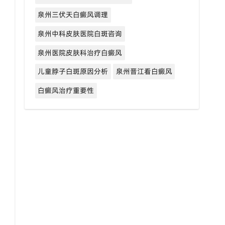
泉州三伏天白癜风调理
泉州中科皮肤医院白斑咨询
泉州医院皮肤科治疗白癜风
儿童脖子白斑原因分析
泉州晋江看白癜风
白癜风治疗重要性