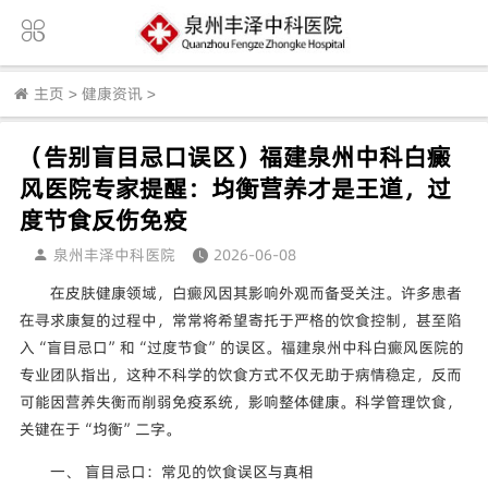
主页
>
健康资讯
>
（告别盲目忌口误区）福建泉州中科白癜
风医院专家提醒：均衡营养才是王道，过
度节食反伤免疫
泉州丰泽中科医院
2026-06-08
在皮肤健康领域，白癜风因其影响外观而备受关注。许多患者
在寻求康复的过程中，常常将希望寄托于严格的饮食控制，甚至陷
入“盲目忌口”和“过度节食”的误区。福建泉州中科白癜风医院的
专业团队指出，这种不科学的饮食方式不仅无助于病情稳定，反而
可能因营养失衡而削弱免疫系统，影响整体健康。科学管理饮食，
关键在于“均衡”二字。
一、 盲目忌口：常见的饮食误区与真相