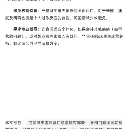
避免极端饮食
：严格避免毫无依据的全面忌口。对于辛辣、油
腻及明确会引起个人过敏反应的食物，可酌情减少或避免。
寻求专业指导
：饮食调理应个体化。如果合并其他疾病（如甲
状腺问题），或对某些营养素摄入有疑问，***咨询临床医生或营养
师，制定适合自己的膳食方案。
本文标签：
白癜风患者饮食注意事项有哪些
泉州白癜风医院营