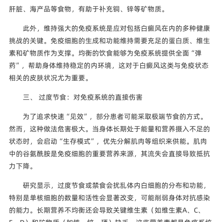
肝脏、海产品等食物，有助于补充铜、锌等矿物质。
此外，维持强大的免疫系统是应对包括白癜风在内的多种健康
挑战的关键。免疫细胞的生成和功能维持需要充足的蛋白质、维生
素和矿物质作为支撑。均衡的饮食能够为免疫系统提供全面“弹
药”，帮助身体维持稳定的内环境，这对于白癜风这类与免疫状态
相关的皮肤状况尤为重要。
三、 过度节食：对免疫系统的直接伤害
为了追求快速“见效”，部分患者可能采取极端节食的方式。
然而，这种做法危害极大。当身体长期处于能量和营养摄入不足的
状态时，会启动“生存模式”，优先分解肌肉等组织来供能。肌肉
中的谷氨酰胺是免疫细胞的重要营养来源，其流失会直接导致抵抗
力下降。
研究显示，过度节食或禁食会扰乱体内白细胞的分布和功能，
特别是单核细胞的数量和活性会显著改变，可能削弱身体对抗感染
的能力。长期营养不均衡还会导致关键维生素（如维生素A、C、