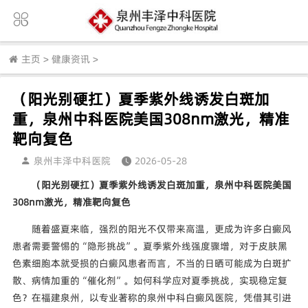
主页
>
健康资讯
>
（阳光别硬扛）夏季紫外线诱发白斑加
重，泉州中科医院美国308nm激光，精准
靶向复色
泉州丰泽中科医院
2026-05-28
（阳光别硬扛）夏季紫外线诱发白斑加重，泉州中科医院美国
308nm激光，精准靶向复色
随着盛夏来临，强烈的阳光不仅带来高温，更成为许多白癜风
患者需要警惕的“隐形挑战”。夏季紫外线强度骤增，对于皮肤黑
色素细胞本就受损的白癜风患者而言，不当的日晒可能成为白斑扩
散、病情加重的“催化剂”。如何科学应对夏季挑战，实现稳定复
色？在福建泉州，以专业著称的泉州中科白癜风医院，凭借其引进