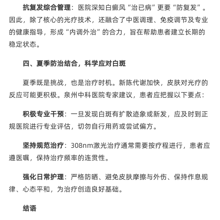
抗复发综合管理
：医院深知白癜风“治已病”更要“防复发”。
因此，除了核心的光疗技术，还融合了中医调理、免疫调节及专业
的健康指导，形成“内调外治”的合力，旨在帮助患者建立长期的
稳定状态。
四、夏季防治结合，科学应对白斑
夏季既是挑战，也是治疗时机。新陈代谢加快，皮肤对光疗的
反应可能更积极。泉州中科医院专家建议，患者应把握以下要点：
积极专业干预
：一旦发现白斑有扩散迹象或新发，应及时到正
规医院进行专业评估，切勿自行用药或尝试偏方。
坚持规范治疗
：308nm激光治疗通常需要按疗程进行，患者应
遵医嘱，保持治疗频率的连贯性。
强化日常护理
：严格防晒、避免皮肤摩擦与外伤、保持作息规
律、心态平和，为治疗创造良好基础。
结语