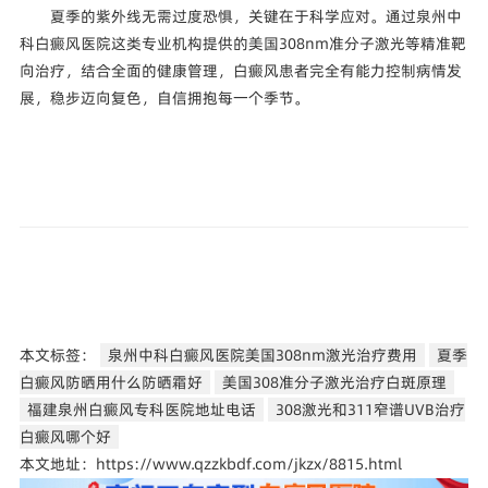
夏季的紫外线无需过度恐惧，关键在于科学应对。通过泉州中
科白癜风医院这类专业机构提供的美国308nm准分子激光等精准靶
向治疗，结合全面的健康管理，白癜风患者完全有能力控制病情发
展，稳步迈向复色，自信拥抱每一个季节。
本文标签：
泉州中科白癜风医院美国308nm激光治疗费用
夏季
白癜风防晒用什么防晒霜好
美国308准分子激光治疗白斑原理
福建泉州白癜风专科医院地址电话
308激光和311窄谱UVB治疗
白癜风哪个好
本文地址：https://www.qzzkbdf.com/jkzx/8815.html