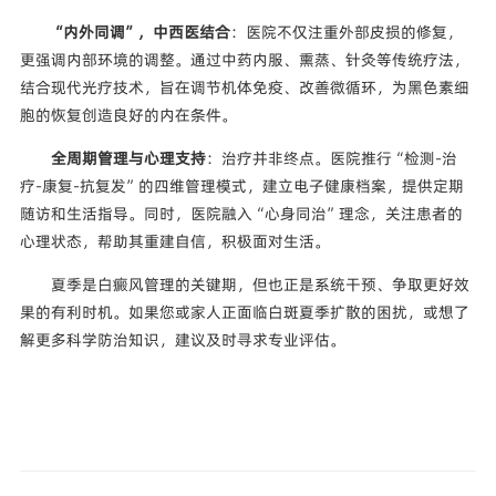
“内外同调”，中西医结合
：医院不仅注重外部皮损的修复，
更强调内部环境的调整。通过中药内服、熏蒸、针灸等传统疗法，
结合现代光疗技术，旨在调节机体免疫、改善微循环，为黑色素细
胞的恢复创造良好的内在条件。
全周期管理与心理支持
：治疗并非终点。医院推行“检测-治
疗-康复-抗复发”的四维管理模式，建立电子健康档案，提供定期
随访和生活指导。同时，医院融入“心身同治”理念，关注患者的
心理状态，帮助其重建自信，积极面对生活。
夏季是白癜风管理的关键期，但也正是系统干预、争取更好效
果的有利时机。如果您或家人正面临白斑夏季扩散的困扰，或想了
解更多科学防治知识，建议及时寻求专业评估。