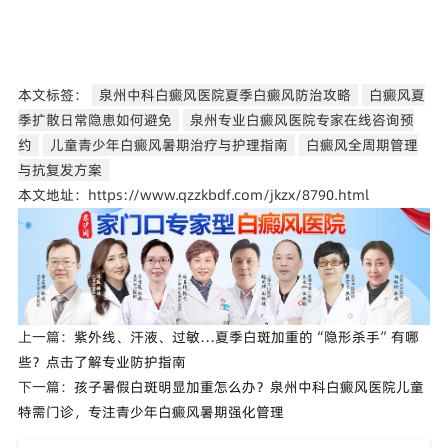
本文标签：
泉州中科白癜风医院夏季白癜风防治攻略
白癜风夏
季扩散日常隐患如何避免
泉州专业白癜风医院专家在线咨询预
约
儿童青少年白癜风暑期治疗与护理指南
白癜风全周期管理
与抗复发方案
本文地址：https://www.qzzkbdf.com/jkzx/8790.html
上一篇：
紫外线、汗液、过敏…夏季白斑加重的“隐形杀手”有哪
些？点击了解专业防护指南
下一篇：
孩子暑假白斑明显加重怎么办？泉州中科白癜风医院儿童
特需门诊，专注青少年白癜风暑期强化管理