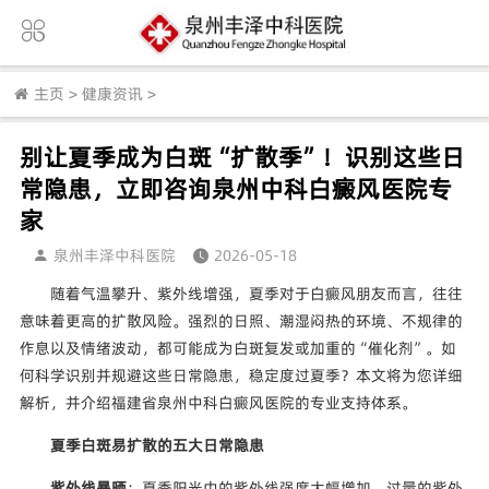
主页
>
健康资讯
>
别让夏季成为白斑“扩散季”！识别这些日
常隐患，立即咨询泉州中科白癜风医院专
家
泉州丰泽中科医院
2026-05-18
随着气温攀升、紫外线增强，夏季对于白癜风朋友而言，往往
意味着更高的扩散风险。强烈的日照、潮湿闷热的环境、不规律的
作息以及情绪波动，都可能成为白斑复发或加重的“催化剂”。如
何科学识别并规避这些日常隐患，稳定度过夏季？本文将为您详细
解析，并介绍福建省泉州中科白癜风医院的专业支持体系。
夏季白斑易扩散的五大日常隐患
紫外线暴晒
：夏季阳光中的紫外线强度大幅增加。过量的紫外