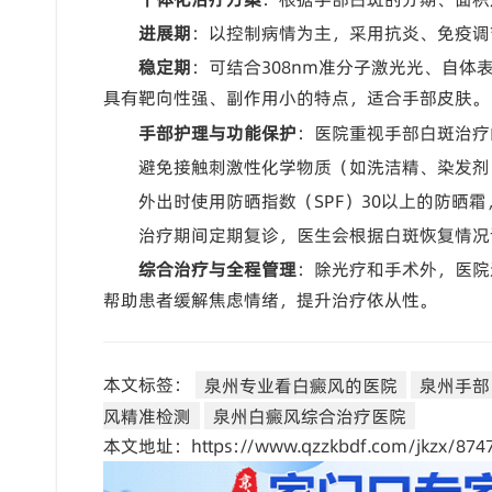
进展期
：以控制病情为主，采用抗炎、免疫调
稳定期
：可结合308nm准分子激光光、自体
具有靶向性强、副作用小的特点，适合手部皮肤。
手部护理与功能保护
：医院重视手部白斑治疗
避免接触刺激性化学物质（如洗洁精、染发剂
外出时使用防晒指数（SPF）30以上的防晒
治疗期间定期复诊，医生会根据白斑恢复情况
综合治疗与全程管理
：除光疗和手术外，医院
帮助患者缓解焦虑情绪，提升治疗依从性。
本文标签：
泉州专业看白癜风的医院
泉州手部
风精准检测
泉州白癜风综合治疗医院
本文地址：https://www.qzzkbdf.com/jkzx/8747