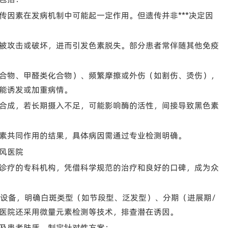
传因素在发病机制中可能起一定作用。但遗传并非***决定因
被攻击或破坏，进而引发色素脱失。部分患者常伴随其他免疫
合物、甲醛类化合物）、频繁摩擦或外伤（如割伤、烫伤），
能诱发或加重病情。
合成，若长期摄入不足，可能影响酶的活性，间接导致黑色素
素共同作用的结果，具体病因需通过专业检测明确。
风医院
诊疗的专科机构，凭借科学规范的治疗和良好的口碑，成为众
等设备，明确白斑类型（如节段型、泛发型）、分期（进展期/
医院还采用微量元素检测等技术，排查潜在诱因。
及患者肤质，制定针对性方案：