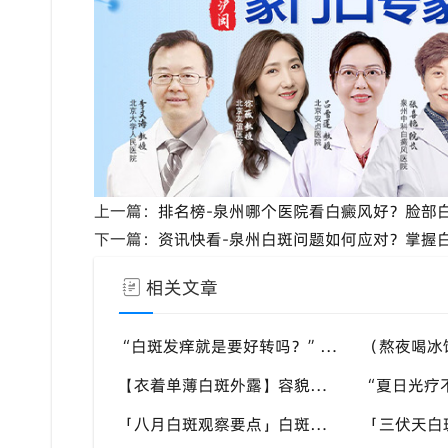
上一篇：
排名榜-泉州哪个医院看白癜风好？脸部
下一篇：
资讯快看-泉州白斑问题如何应对？掌握
相关文章
“白斑发痒就是要好转吗？” 暑季多种因素会引发白斑瘙痒，福建泉州中科白癜风医院教你分清白斑瘙痒诱因
【衣着单薄白斑外露】容貌焦虑加重怎么办？福建泉州中科白癜风医院助力本地白癜风患者科学应对夏季白斑困扰
「八月白斑观察要点」白斑边缘模糊是不是进入进展期？福建泉州中科白癜风医院教你辨别白斑病情变化信号