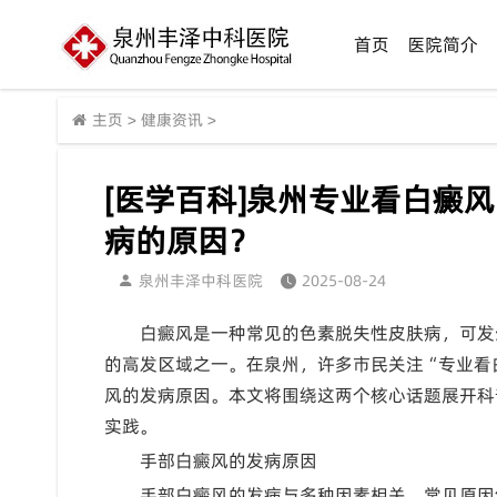
首页
医院简介
主页
>
健康资讯
>
[医学百科]泉州专业看白癜
病的原因？
泉州丰泽中科医院
2025-08-24
白癜风是一种常见的色素脱失性皮肤病，可发
的高发区域之一。在泉州，许多市民关注“专业看
风的发病原因。本文将围绕这两个核心话题展开科
实践。
手部白癜风的发病原因
手部白癜风的发病与多种因素相关，常见原因