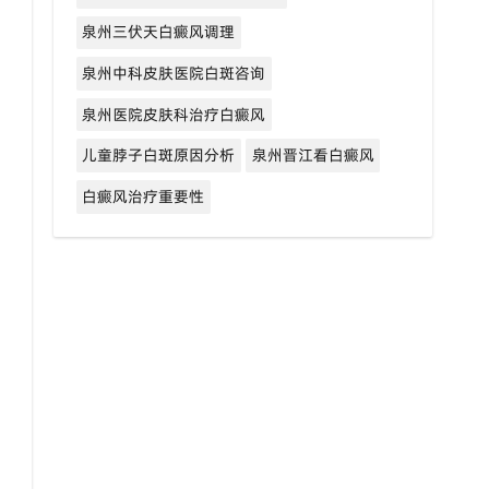
泉州三伏天白癜风调理
泉州中科皮肤医院白斑咨询
泉州医院皮肤科治疗白癜风
儿童脖子白斑原因分析
泉州晋江看白癜风
白癜风治疗重要性