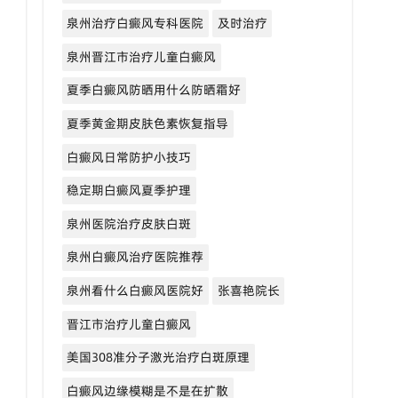
泉州治疗白癜风专科医院
及时治疗
泉州晋江市治疗儿童白癜风
夏季白癜风防晒用什么防晒霜好
夏季黄金期皮肤色素恢复指导
白癜风日常防护小技巧
稳定期白癜风夏季护理
泉州医院治疗皮肤白斑
泉州白癜风治疗医院推荐
泉州看什么白癜风医院好
张喜艳院长
晋江市治疗儿童白癜风
美国308准分子激光治疗白斑原理
白癜风边缘模糊是不是在扩散