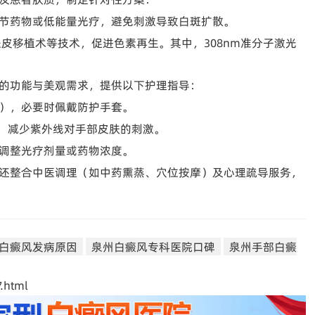
节药物或低能量光疗，避免刺激导致白斑扩散。
表皮移植术等技术，促进色素再生。其中，308nm准分子激光
的功能与美观需求，提供以下护理指导：
），必要时佩戴防护手套。
霜，减少紫外线对手部皮肤的刺激。
调整光疗剂量或药物浓度。
还整合中医调理（如中药熏蒸、穴位按摩）及心理疏导服务，
白癜风发病原因
泉州白癜风专科医院口碑
泉州手部白癜
.html