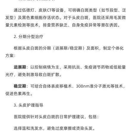
通过伍德灯、皮肤CT等设备，可明确白斑类型（如节段型、泛
发型）及黑色素细胞存活状态。对于头皮白斑，医院还采用毛发微
量元素检测等技术，排查营养缺乏、自身免疫异常等潜在诱因。
2. 分期分型治疗
根据头皮白斑的分期（进展期/稳定期）及面积，制定个体化
方案：
进展期
：以控制病情为主，采用抗炎、免疫调节药物或低能量
光疗，避免刺激导致白斑扩散。
稳定期
：可结合自体表皮移植术、308nm准分子激光等技术，
促进色素再生。
3. 头皮护理指导
医院提供针对头皮白斑的日常护理建议，包括：
选择温和洗发水，避免过度摩擦或烫染头发。