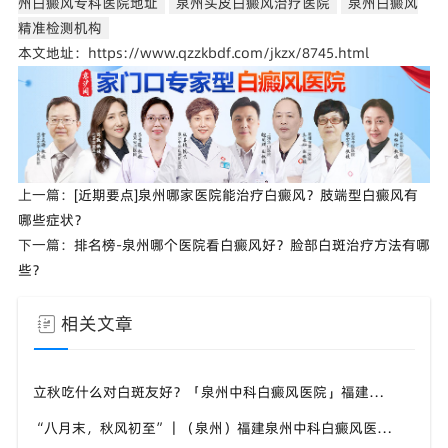
州白癜风专科医院地址
泉州头皮白癜风治疗医院
泉州白癜风
精准检测机构
本文地址：https://www.qzzkbdf.com/jkzx/8745.html
上一篇：
[近期要点]泉州哪家医院能治疗白癜风？肢端型白癜风有
哪些症状？
下一篇：
排名榜-泉州哪个医院看白癜风好？脸部白斑治疗方法有哪
些？
相关文章
立秋吃什么对白斑友好？「泉州中科白癜风医院」福建白癜风患者饮食不要盲目忌口
“八月末，秋风初至”｜（泉州）福建泉州中科白癜风医院，聊聊白癜风换季防护关键点