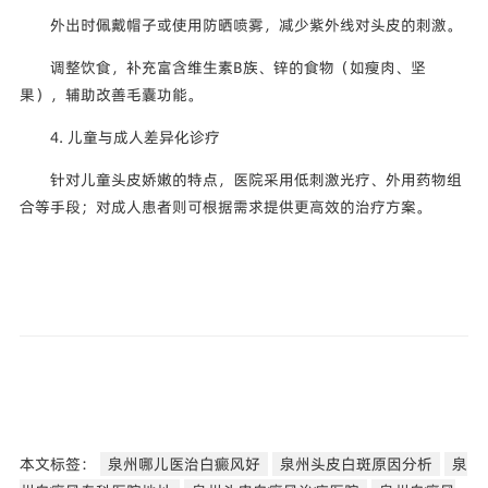
外出时佩戴帽子或使用防晒喷雾，减少紫外线对头皮的刺激。
调整饮食，补充富含维生素B族、锌的食物（如瘦肉、坚
果），辅助改善毛囊功能。
4. 儿童与成人差异化诊疗
针对儿童头皮娇嫩的特点，医院采用低刺激光疗、外用药物组
合等手段；对成人患者则可根据需求提供更高效的治疗方案。
本文标签：
泉州哪儿医治白癜风好
泉州头皮白斑原因分析
泉