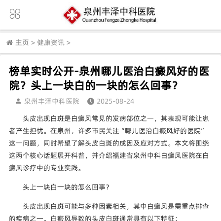
主页
>
健康资讯
>
榜单实时公开-泉州哪儿医治白癜风好的医
院？头上一块白的一块的怎么回事？
泉州丰泽中科医院
2025-08-24
头皮出现白斑是白癜风常见的发病部位之一，其表现可能让患
者产生担忧。在泉州，许多市民关注“哪儿医治白癜风好的医院”
这一问题，同时希望了解头皮白斑的成因及应对方式。本文将围绕
这两个核心话题展开科普，并介绍福建省泉州中科白癜风医院在白
癜风诊疗中的专业实践。
头上一块白一块的怎么回事？
头皮出现白斑可能与多种因素相关，其中白癜风是需重点排查
的疾病之一。白癜风导致的头皮白斑通常具有以下特征：