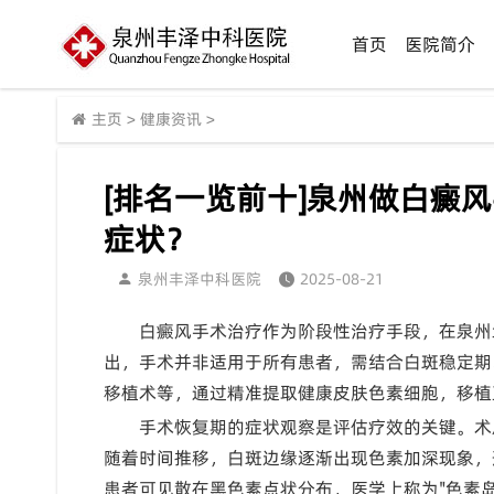
首页
医院简介
主页
>
健康资讯
>
[排名一览前十]泉州做白癜
症状？
泉州丰泽中科医院
2025-08-21
白癜风手术治疗作为阶段性治疗手段，在泉州
出，手术并非适用于所有患者，需结合白斑稳定期
移植术等，通过精准提取健康皮肤色素细胞，移植
手术恢复期的症状观察是评估疗效的关键。术
随着时间推移，白斑边缘逐渐出现色素加深现象，
患者可见散在黑色素点状分布，医学上称为"色素