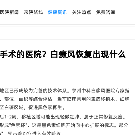
医院新闻
来院路线
健康资讯
关注热点
免费咨询
风手术的医院？白癜风恢复出现什么
地区已形成较为完善的技术体系。泉州中科白癜风医院专家指
、部位、面积等综合评估。当前临床常用的表皮移植术、细胞
至白斑区域，促进黑色素再生。
后1-2周，移植区域可能出现轻微红肿，属于正常修复反应。
形成"色素环"，这是黑色素细胞开始向中心扩展的标志。部分
岛"，预示着治疗进入有效阶段。