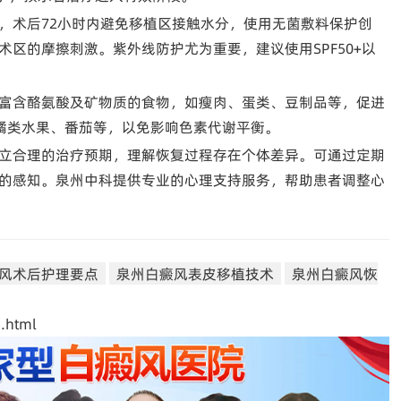
，术后72小时内避免移植区接触水分，使用无菌敷料保护创
区的摩擦刺激。紫外线防护尤为重要，建议使用SPF50+以
富含酪氨酸及矿物质的食物，如瘦肉、蛋类、豆制品等，促进
橘类水果、番茄等，以免影响色素代谢平衡。
立合理的治疗预期，理解恢复过程存在个体差异。可通过定期
的感知。泉州中科提供专业的心理支持服务，帮助患者调整心
风术后护理要点
泉州白癜风表皮移植技术
泉州白癜风恢
.html