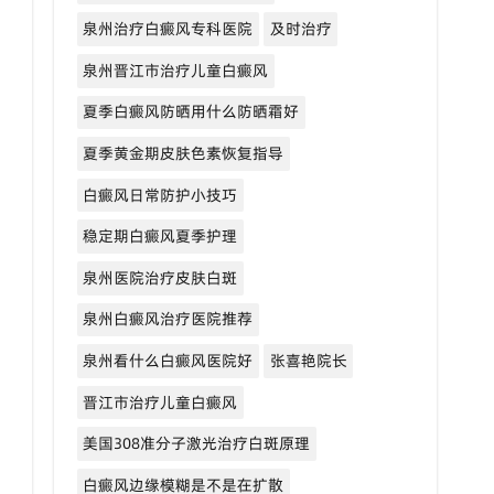
泉州治疗白癜风专科医院
及时治疗
泉州晋江市治疗儿童白癜风
夏季白癜风防晒用什么防晒霜好
夏季黄金期皮肤色素恢复指导
白癜风日常防护小技巧
稳定期白癜风夏季护理
泉州医院治疗皮肤白斑
泉州白癜风治疗医院推荐
泉州看什么白癜风医院好
张喜艳院长
晋江市治疗儿童白癜风
美国308准分子激光治疗白斑原理
白癜风边缘模糊是不是在扩散