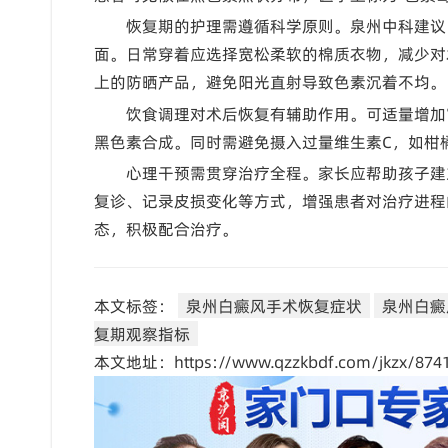
恢复期的护理需遵循科学原则。泉州中科建议
面。日常穿着应选择宽松柔软的棉质衣物，减少对术
上的防晒产品，避免阳光直射导致色素沉着不均。
饮食调理对术后恢复有辅助作用。可适量增加
黑色素合成。同时需避免摄入过量维生素C，如柑
心理干预需贯穿治疗全程。家长应帮助孩子建
复诊、记录皮损变化等方式，增强患者对治疗进程
态，积极配合治疗。
本文标签：
泉州白癜风手术恢复症状
泉州白癜
复期观察指标
本文地址：https://www.qzzkbdf.com/jkzx/8741