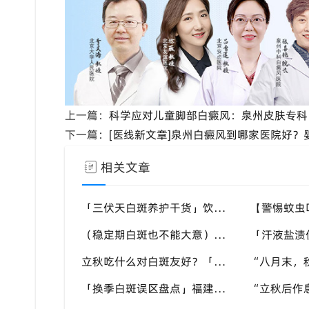
上一篇：
科学应对儿童脚部白癜风：泉州皮肤专科
下一篇：
[医线新文章]泉州白癜风到哪家医院好
相关文章
「三伏天白斑养护干货」饮食作息双调节，减少白斑加重诱因，福建泉州中科白癜风医院为福建白斑群体科普实用知识
（稳定期白斑也不能大意）盛夏外界刺激多，忽视防护也会复发，福建泉州中科白癜风医院分享白癜风夏季维持护理知识
立秋吃什么对白斑友好？「泉州中科白癜风医院」福建白癜风患者饮食不要盲目忌口
「换季白斑误区盘点」福建泉州中科白癜风医院，白斑消长多变，科学对待才是正道