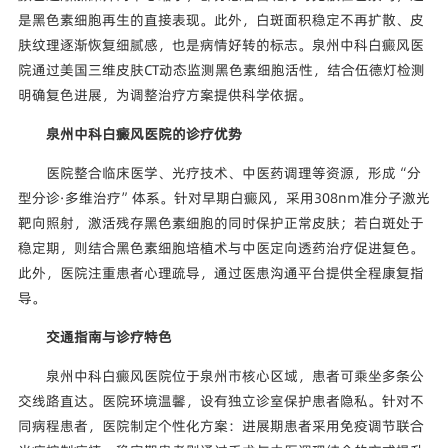
是黑色素细胞再生的直接表现。此外，白斑面积稳定不再扩散、皮
肤纹理逐渐恢复细腻感，也是病情好转的标志。泉州中科白癜风医
院通过美国三维皮肤CT动态监测黑色素细胞活性，结合伍德灯检测
明确复色进展，为调整治疗方案提供科学依据。
泉州中科白癜风医院的诊疗优势
医院整合临床医学、光疗技术、中医药调理等资源，形成“分
型分诊·多维治疗”体系。针对早期白癜风，采用308nm准分子激光
靶向照射，激活残存黑色素细胞的同时保护正常皮肤；若白斑处于
稳定期，则结合黑色素细胞培植术与中医定向透药治疗促进复色。
此外，医院注重患者心理疏导，通过医患沟通平台提供全程康复指
导。
交通指南与诊疗特色
泉州中科白癜风医院位于泉州市核心区域，患者可乘坐多条公
交线路直达。医院环境温馨，设有独立诊室保护患者隐私。针对不
同病程患者，医院制定个性化方案：进展期患者采用免疫调节联合