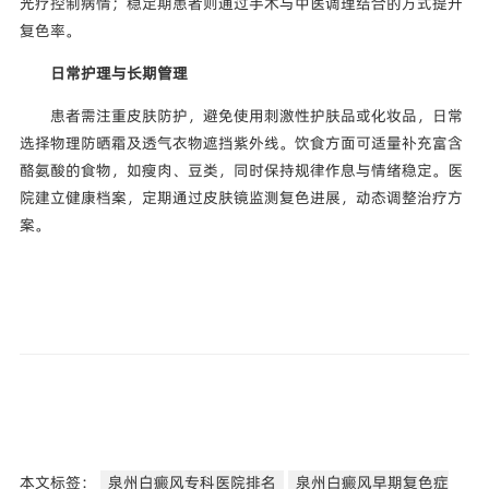
光疗控制病情；稳定期患者则通过手术与中医调理结合的方式提升
复色率。
日常护理与长期管理
患者需注重皮肤防护，避免使用刺激性护肤品或化妆品，日常
选择物理防晒霜及透气衣物遮挡紫外线。饮食方面可适量补充富含
酪氨酸的食物，如瘦肉、豆类，同时保持规律作息与情绪稳定。医
院建立健康档案，定期通过皮肤镜监测复色进展，动态调整治疗方
案。
本文标签：
泉州白癜风专科医院排名
泉州白癜风早期复色症