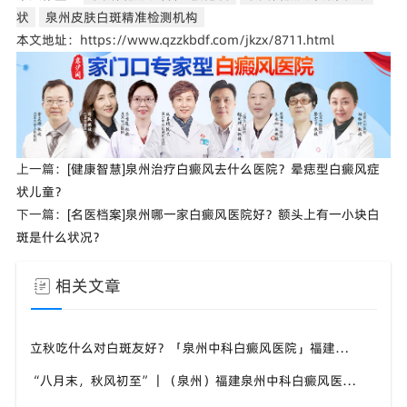
状
泉州皮肤白斑精准检测机构
本文地址：https://www.qzzkbdf.com/jkzx/8711.html
上一篇：
[健康智慧]泉州治疗白癜风去什么医院？晕痣型白癜风症
状儿童？
下一篇：
[名医档案]泉州哪一家白癜风医院好？额头上有一小块白
斑是什么状况？
相关文章
立秋吃什么对白斑友好？「泉州中科白癜风医院」福建白癜风患者饮食不要盲目忌口
“八月末，秋风初至”｜（泉州）福建泉州中科白癜风医院，聊聊白癜风换季防护关键点