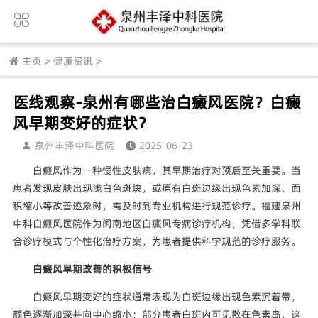
主页
>
健康资讯
>
医线观察-泉州有哪些治白癜风医院？白癜
风早期变好的症状？
泉州丰泽中科医院
2025-06-23
白癜风作为一种慢性皮肤病，其早期治疗对预后至关重要。当
患者发现皮肤出现浅白色斑块，或原有白斑边缘出现色素加深、面
积缩小等改善迹象时，需及时到专业机构进行规范诊疗。福建泉州
中科白癜风医院作为闽南地区白癜风专病诊疗机构，凭借多学科联
合诊疗模式与个性化治疗方案，为患者提供科学规范的诊疗服务。
白癜风早期改善的积极信号
白癜风早期变好的症状通常表现为白斑边缘出现色素沉着带，
颜色逐渐加深并向中心缩小；部分患者白斑内可见散在色素岛，这