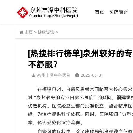
首页
医院简介
主页
>
健康资讯
>
[热搜排行榜单]泉州较好的
不舒服？
泉州丰泽中科医院
2025-06-01
在福建泉州，白癜风患者常面临两大核心需求
对“泉州较好的专业白癜风医院”的疑问，
福建泉
优选机构。医院经卫生部门批准设立，整合临床医
缘，为治疗提供科学依据。同时，医院强调“分型
案，体现规范化诊疗流程。
白癜风的症状中，除了皮肤局部出现浅白色斑