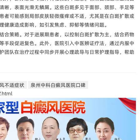
清晰，表面光滑无鳞屑。这些白斑多见于面部、颈部、手足等
患者可能感到局部皮肤轻微瘙痒或不适，尤其是在白斑扩散或
理健康造成影响，如引发焦虑、抑郁等情绪问题。
结合策略。对于进展期患者，以控制白斑扩散为主，结合药物
等手段促进复色。此外，医院引入中医辨证疗法，通过内服中
护团队在治疗过程中同步开展心理疏导与日常护理指导，帮助
风不适症状
泉州中科白癜风医院口碑
.html