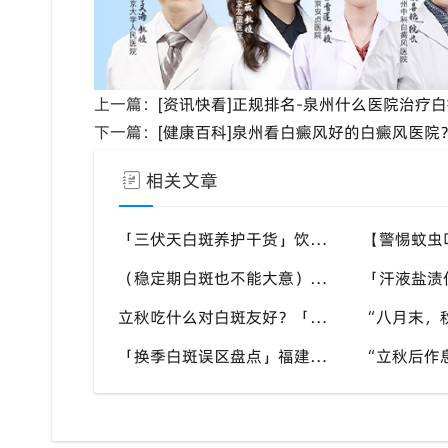
上一篇：
[资讯快看]正规排名-泉州什么医院治疗
下一篇：
[健康百科]泉州看白癜风好的白癜风医
相关文章
「三伏天白斑养护干货」饮食作息双调节，减少白斑加重诱因，福建泉州中科白癜风医院为福建白斑群体科普实用知识
（稳定期白斑也不能大意）盛夏外界刺激多，忽视防护也会复发，福建泉州中科白癜风医院分享白癜风夏季维持护理知识
立秋吃什么对白斑友好？「泉州中科白癜风医院」福建白癜风患者饮食不要盲目忌口
「换季白斑误区盘点」福建泉州中科白癜风医院，白斑消长多变，科学对待才是正道