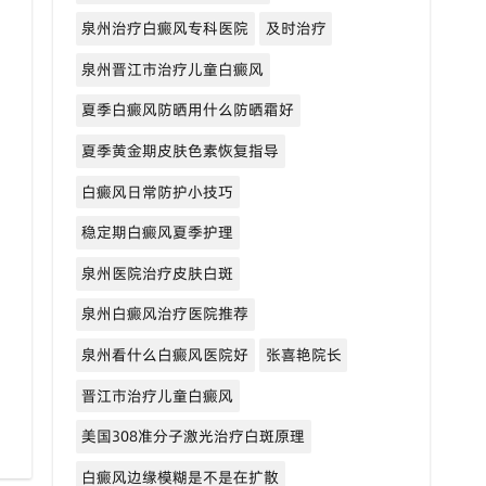
泉州治疗白癜风专科医院
及时治疗
泉州晋江市治疗儿童白癜风
夏季白癜风防晒用什么防晒霜好
夏季黄金期皮肤色素恢复指导
白癜风日常防护小技巧
稳定期白癜风夏季护理
泉州医院治疗皮肤白斑
泉州白癜风治疗医院推荐
泉州看什么白癜风医院好
张喜艳院长
晋江市治疗儿童白癜风
美国308准分子激光治疗白斑原理
白癜风边缘模糊是不是在扩散