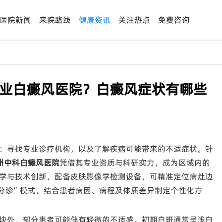
医院新闻
来院路线
健康资讯
关注热点
免费咨询
专业白癜风医院？白癜风症状有哪些
：寻找专业诊疗机构，以及了解疾病可能带来的不适症状。针
州中科白癜风医院
凭借其专业资质与科研实力，成为区域内的
学与技术创新，配备皮肤影像学检测设备，可精准定位病灶边
分诊”模式，结合患者病因、病程及体质差异制定个性化方
块外，部分患者可能伴有轻微的不适感。初期白斑通常呈浅白